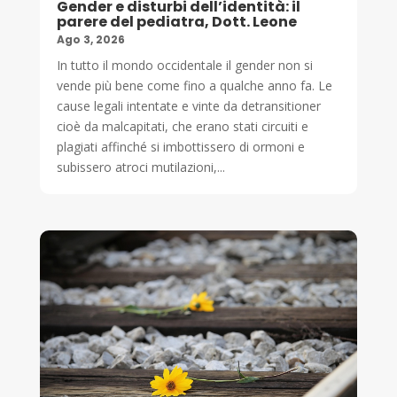
Gender e disturbi dell’identità: il
parere del pediatra, Dott. Leone
Ago 3, 2026
In tutto il mondo occidentale il gender non si
vende più bene come fino a qualche anno fa. Le
cause legali intentate e vinte da detransitioner
cioè da malcapitati, che erano stati circuiti e
plagiati affinché si imbottissero di ormoni e
subissero atroci mutilazioni,...