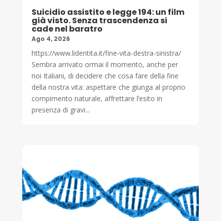
Suicidio assistito e legge 194: un film
già visto. Senza trascendenza si
cade nel baratro
Ago 4, 2026
https://www.lidentita.it/fine-vita-destra-sinistra/
Sembra arrivato ormai il momento, anche per
noi Italiani, di decidere che cosa fare della fine
della nostra vita: aspettare che giunga al proprio
compimento naturale, affrettare l’esito in
presenza di gravi...