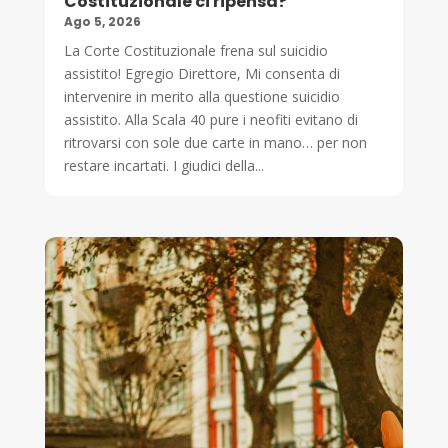
Costituzionale ci ripensa?
Ago 5, 2026
La Corte Costituzionale frena sul suicidio
assistito! Egregio Direttore, Mi consenta di
intervenire in merito alla questione suicidio
assistito. Alla Scala 40 pure i neofiti evitano di
ritrovarsi con sole due carte in mano… per non
restare incartati. I giudici della...