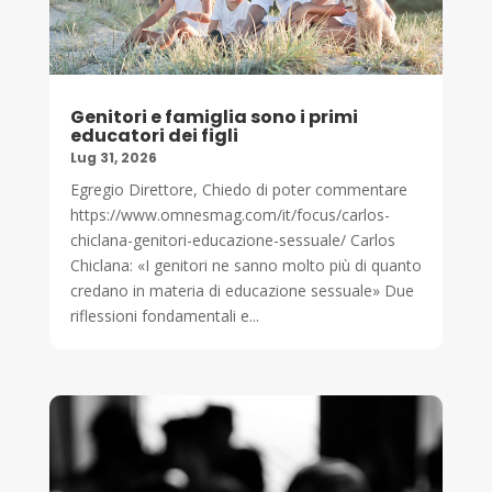
Genitori e famiglia sono i primi
educatori dei figli
Lug 31, 2026
Egregio Direttore, Chiedo di poter commentare
https://www.omnesmag.com/it/focus/carlos-
chiclana-genitori-educazione-sessuale/ Carlos
Chiclana: «I genitori ne sanno molto più di quanto
credano in materia di educazione sessuale» Due
riflessioni fondamentali e...