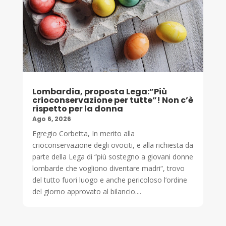
Lombardia, proposta Lega:”Più
crioconservazione per tutte”! Non c’è
rispetto per la donna
Ago 6, 2026
Egregio Corbetta, In merito alla
crioconservazione degli ovociti, e alla richiesta da
parte della Lega di “più sostegno a giovani donne
lombarde che vogliono diventare madri“, trovo
del tutto fuori luogo e anche pericoloso l’ordine
del giorno approvato al bilancio....