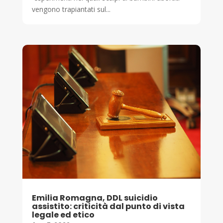
vengono trapiantati sul...
Emilia Romagna, DDL suicidio
assistito: criticità dal punto di vista
legale ed etico