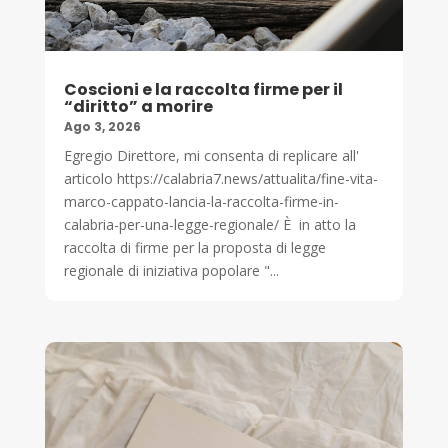
Coscioni e la raccolta firme per il
“diritto” a morire
Ago 3, 2026
Egregio Direttore, mi consenta di replicare all'
articolo https://calabria7.news/attualita/fine-vita-
marco-cappato-lancia-la-raccolta-firme-in-
calabria-per-una-legge-regionale/ È in atto la
raccolta di firme per la proposta di legge
regionale di iniziativa popolare "...