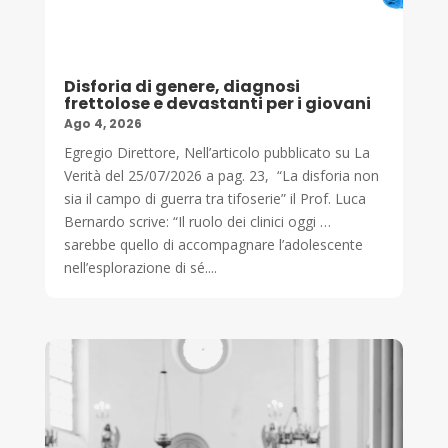
Disforia di genere, diagnosi
frettolose e devastanti per i giovani
Ago 4, 2026
Egregio Direttore, Nell’articolo pubblicato su La
Verità del 25/07/2026 a pag. 23, “La disforia non
sia il campo di guerra tra tifoserie” il Prof. Luca
Bernardo scrive: “Il ruolo dei clinici oggi …
sarebbe quello di accompagnare l’adolescente
nell’esplorazione di sé....