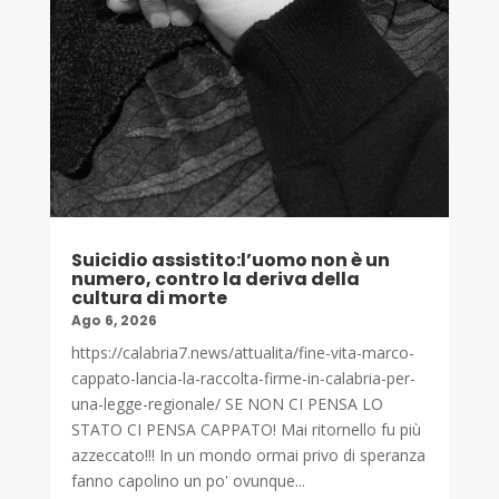
Suicidio assistito:l’uomo non è un
numero, contro la deriva della
cultura di morte
Ago 6, 2026
https://calabria7.news/attualita/fine-vita-marco-
cappato-lancia-la-raccolta-firme-in-calabria-per-
una-legge-regionale/ SE NON CI PENSA LO
STATO CI PENSA CAPPATO! Mai ritornello fu più
azzeccato!!! In un mondo ormai privo di speranza
fanno capolino un po' ovunque...