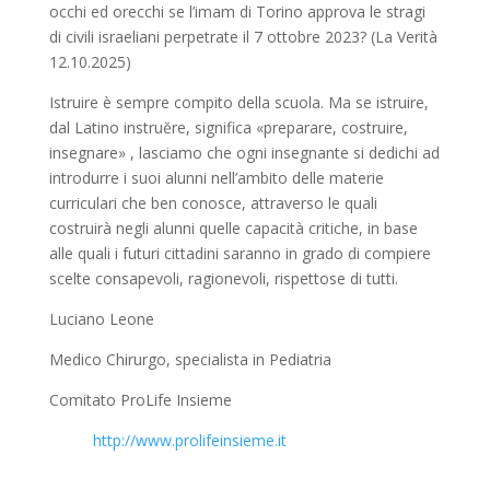
occhi ed orecchi se l’imam di Torino approva le stragi
di civili israeliani perpetrate il 7 ottobre 2023? (La Verità
12.10.2025)
Istruire è sempre compito della scuola. Ma se istruire,
dal Latino instruĕre, significa «preparare, costruire,
insegnare» , lasciamo che ogni insegnante si dedichi ad
introdurre i suoi alunni nell’ambito delle materie
curriculari che ben conosce, attraverso le quali
costruirà negli alunni quelle capacità critiche, in base
alle quali i futuri cittadini saranno in grado di compiere
scelte consapevoli, ragionevoli, rispettose di tutti.
Luciano Leone
Medico Chirurgo, specialista in Pediatria
Comitato
ProLife
Insieme
http://www.prolifeinsieme.it