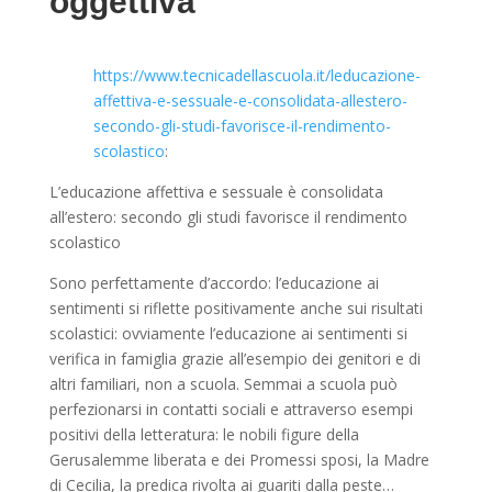
oggettiva
https://www.tecnicadellascuola.it/leducazione-
affettiva-e-sessuale-e-consolidata-allestero-
secondo-gli-studi-favorisce-il-rendimento-
scolastico
:
L
’educazione affettiva e sessuale è consolidata
all’estero: secondo gli studi favorisce il rendimento
scolast
i
co
Sono perfettamente d’accordo: l’educazione ai
sentimenti si riflette positivamente anche sui risultati
scolastici: ovviamente l’educazione ai sentimenti si
verifica in famiglia grazie all’esempio dei genitori e di
altri familiari, non a scuola. Semmai a scuola può
perfezionarsi in contatti sociali e attraverso esempi
positivi della letteratura: le nobili figure della
Gerusalemme liberata
e dei
Promessi sposi
, la Madre
di Cecilia, la predica rivolta ai guariti dalla peste…