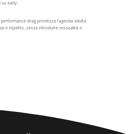
 su early
re performance drag prioritizza l’agenda adulta
za e rispetto, senza introdurre sessualità o