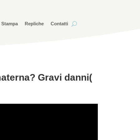
i Stampa
Repliche
Contatti
materna? Gravi danni(