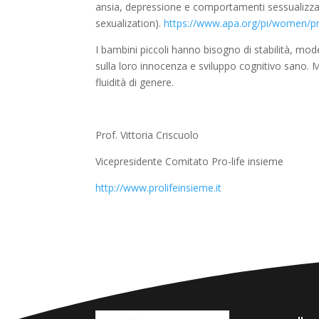
ansia, depressione e comportamenti sessualizzati
sexualization).
https://www.apa.org/pi/women/pro
I bambini piccoli hanno bisogno di stabilità, mode
sulla loro innocenza e sviluppo cognitivo sano. 
fluidità di genere.
Prof. Vittoria Criscuolo
Vicepresidente Comitato Pro-life insieme
http://www.prolifeinsieme.it