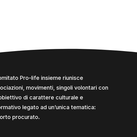
comitato Pro-life insieme riunisce
ociazioni, movimenti, singoli volontari con
obiettivo di carattere culturale e
ormativo legato ad un’unica tematica:
borto procurato.