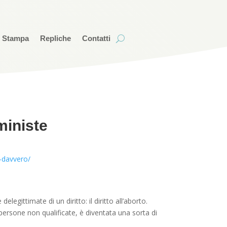
i Stampa
Repliche
Contatti
mministe
o-davvero/
egittimate di un diritto: il diritto all’aborto.
persone non qualificate, è diventata una sorta di