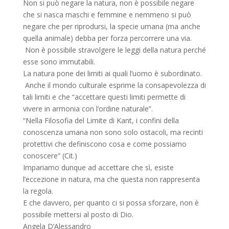
Non si può negare la natura, non è possibile negare
che si nasca maschi e femmine e nemmeno si può
negare che per riprodursi, la specie umana (ma anche
quella animale) debba per forza percorrere una via.
Non è possibile stravolgere le leggi della natura perché
esse sono immutabili.
La natura pone dei limiti ai quali l’uomo è subordinato.
Anche il mondo culturale esprime la consapevolezza di
tali limiti e che “accettare questi limiti permette di
vivere in armonia con l’ordine naturale”.
“Nella Filosofia del Limite di Kant, i confini della
conoscenza umana non sono solo ostacoli, ma recinti
protettivi che definiscono cosa e come possiamo
conoscere” (Cit.)
Impariamo dunque ad accettare che sì, esiste
l’eccezione in natura, ma che questa non rappresenta
la regola.
E che davvero, per quanto ci si possa sforzare, non è
possibile mettersi al posto di Dio.
Angela D’Alessandro