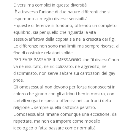
Diversi ma complici in questa diversità.
È attraverso l’unione di due nature differenti che si
esprimono al meglio diverse sensibilità.
E queste differenze si fondono, offrendo un completo
equilibrio, sia per quello che riguarda la vita
sessuo/affettiva della coppia sia nella crescita dei figli.
Le differenze non sono mai limiti ma sempre risorse, al
fine di costruire relazioni solide.
PER FARE PASSARE IL MESSAGGIO che “il diverso” non
va né insultato, né ridicolizzato, né aggredito, né
discriminato, non serve saltare sui carrozzoni del gay
pride.
Gli omosessuali non devono per forza riconoscersi in
coloro che girano con gli attributi ben in mostra, con
cartelli volgari e spesso offensivi nei confronti della
religione… sempre quella cattolica peraltro.
L’omosessualità rimane comunque una eccezione, da
rispettare, ma non da imporre come modello
ideologico o fatta passare come normalità.