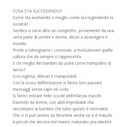
COSA STA SUCCEDENDO?
Come sta evolvendo o meglio come sta regredendo la
società?
Sembra ci sia in atto un complotto, proveniente da una
certa parte di uomini e donne, decisi a stravolgere il
mondo.
Pronti a ridisegnarne i connotati, a rivoluzionare quella
cultura che da sempre ci rappresenta.
E chi meglio dei bambini da usare come trampolino di
lancio?
Così ingenui, delicati e manipolabili.
Con la scusa dell’inclusione si fanno loro passare
messaggi senza capo né coda.
Si fanno entrare nelle scuole dell’infanzia maschi
travestiti da donne, con abiti improbabili che
raccontano ai bambini che tutto questo è normalità.
Che ci si può vestire da femmine anche se si è maschi.
A piccoli che ancora non hanno maturato una identità