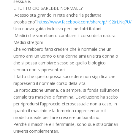
sessuale.
E TUTTO CIÒ SAREBBE NORMALE?
Adesso sta girando in rete anche “la pediatria
arcobaleno”.
https://www.facebook.com/share/p/192JrLNq7U/
Una nuova guida inclusiva per i pediatri italiani.
Medici che vorrebbero cambiare il corso della natura.
Medici stregoni.
Che vorrebbero farci credere che è normale che un
uomo ami un uomo o una donna ami un’altra donna o
che si possa cambiare sesso se quello biologico
sembra non rappresentarci.
Il fatto che questo possa succedere non significa che
rappresenti il normale corso della vita.
La riproduzione umana, da sempre, si fonda sull’unione
carnale tra maschio e femmina. L’evoluzione ha scelto
per riprodursi l’approccio eterosessuale non a caso, in
quanto il maschio e la femmina rappresentano il
modello ideale per fare crescere un bambino.
Perché il maschile e il femminile, sono due straordinari
universi complementari.