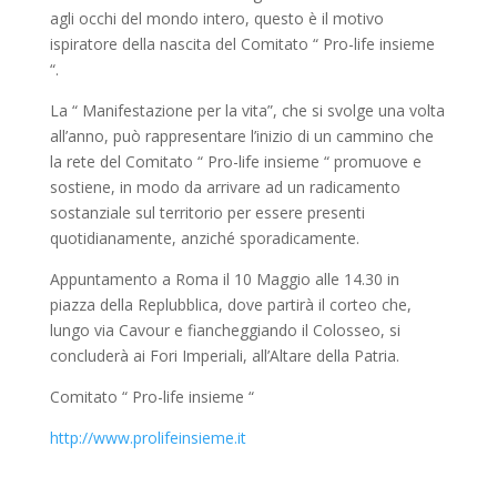
agli occhi del mondo intero, questo è il motivo
ispiratore della nascita del Comitato “ Pro-life insieme
“.
La “ Manifestazione per la vita”, che si svolge una volta
all’anno, può rappresentare l’inizio di un cammino che
la rete del Comitato “ Pro-life insieme “ promuove e
sostiene, in modo da arrivare ad un radicamento
sostanziale sul territorio per essere presenti
quotidianamente, anziché sporadicamente.
Appuntamento a Roma il 10 Maggio alle 14.30 in
piazza della Replubblica, dove partirà il corteo che,
lungo via Cavour e fiancheggiando il Colosseo, si
concluderà ai Fori Imperiali, all’Altare della Patria.
Comitato “ Pro-life insieme “
http://www.prolifeinsieme.it