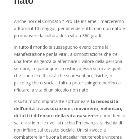
nato
Anche noi del Comitato “ Pro-life insieme “ marceremo
a Roma il 10 maggio, per difendere il bimbo non nato e
promuovere la cultura della vita a 360 gradi.
In tutto il mondo si susseguono eventi come la “
Manifestazione per la Vita”, a dimostrazione che c’è
una forte esigenza di affermare il valore della persona
sempre, in qualunque circostanza essa si trovi e quali
che siano le difficoltà che si presentino, fisiche, o
psicologiche o sociali, tali da poter spingere perfino a
rifiutare la vita di un piccolo non nato.
Risulta molto importante sottolineare
la necessità
dell’unità tra associazioni, movimenti, volontari,
di tutti i difensori della vita nascente
: come ben si
sa, divisi in mille rivoli si rischia l’irrilevanza, si rischia di
non influire sul tessuto sociale. Unirsi invece a
combattere la “ buona battaglia” risulterebbe vincente