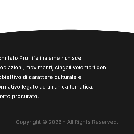
comitato Pro-life insieme riunisce
ociazioni, movimenti, singoli volontari con
obiettivo di carattere culturale e
ormativo legato ad un’unica tematica:
borto procurato.
Copyright © 2026 - All Rights Reserved.