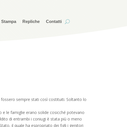
i Stampa
Repliche
Contatti
ssero sempre stati così costituiti. Soltanto lo
o e le famiglie erano solide cosicché potevano
ddito di entrambi i coniugi è stata più o meno
tato, il quale ha espropriato dei figli i genitori