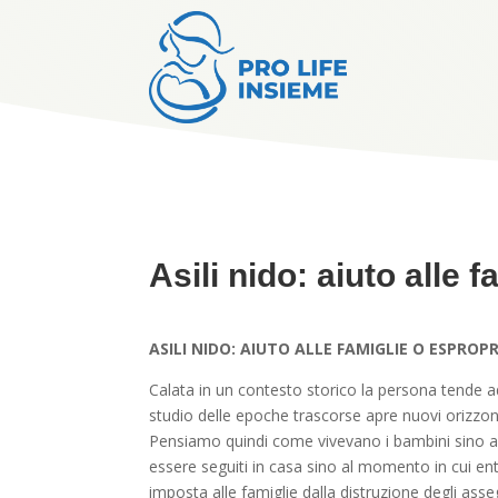
Asili nido: aiuto alle 
ASILI NIDO: AIUTO ALLE FAMIGLIE O ESPROP
Calata in un contesto storico la persona tende 
studio delle epoche trascorse apre nuovi orizzont
Pensiamo quindi come vivevano i bambini sino a 
essere seguiti in casa sino al momento in cui en
imposta alle famiglie dalla distruzione degli assegn