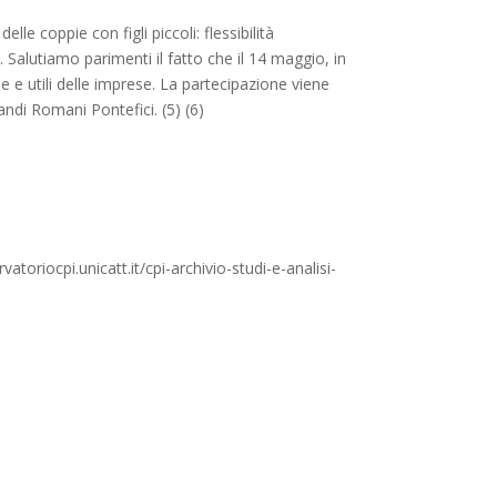
le coppie con figli piccoli: flessibilità
 Salutiamo parimenti il fatto che il 14 maggio, in
e e utili delle imprese. La partecipazione viene
andi Romani Pontefici. (5) (6)
toriocpi.unicatt.it/cpi-archivio-studi-e-analisi-