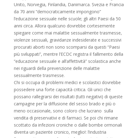
Unito, Norvegia, Finlandia, Danimarca. Svezia e Francia
da 70 anni “democraticamente impongono”
l’educazione sessuale nelle scuole; gli altri Paesi da 50
anni circa. Allora qualcuno dovrebbe cortesemente
spiegare come mai malattie sessualmente trasmesse,
violenze sessuali, gravidanze indesiderate e successivi
procurati aborti non sono scomparsi da questi “Paesi
più sviluppati”, mentre l’ECDC registra il fallimento della
“educazione sessuale e all’affettività” scolastica anche
nei riguardi della prevenzione delle malattie
sessualmente trasmesse.
Chi si occupa di problemi medici e scolastici dovrebbe
possedere una forte capacità critica. Gli unici che
possano rallegrarsi dei risultati (tutti negativi) di queste
campagne per la diffusione del sesso brado e più o
meno occasionale, sono coloro che lucrano sulla
vendita di preservativi e di farmaci. Se poi chi rimane
scottato da infezioni croniche o dalle bombe ormonali
diventa un paziente cronico, meglio!: l’industria