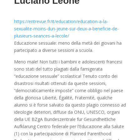
Luciano Leone
https://entrevue.fr/it/education/education-a-la-
sexualite-moins-dun-jeune-sur-deux-a-beneficie-de-
plusieurs-seances-a-lecole/
Educazione sessuale: meno della metà dei giovani ha
partecipato a diverse sessioni a scuola.
Meno male! Non tutti i bambini e adolescenti francesi
sono stati del tutto plagiati dalla famigerata
“educazione sessuale” scolastica! Tenuto conto dei
disastrosi risultati ottenuti da queste sessioni,
“democraticamente imposte” come obbligo nel paese
della gloriosa Liberté, Égalité, Fraternité, qualche
alunno si è forse salvato da questo plagio connesso ad
ideologie deteriori, diffuse da ONU, UNESCO, organi
della UE BZgA Bundeszentrale fur Gesundheitliche
Aufklarung Centro federale per l’Educazione alla Salute
(1) con la partecipazione di Planned Parenthood