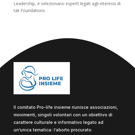
Leadership, e selezionano esperti legati agli interessi di
tali Foundations.
Il comitato Pro-life insieme riunisce associazioni,
movimenti, singoli volontari con un obiettivo di
carattere culturale e informativo legato ad
un’unica tematica: l’aborto procurato.