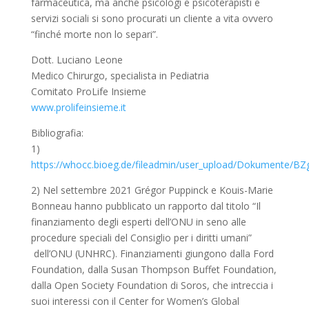
farmaceutica, ma anche psicologi e psicoterapisti e
servizi sociali si sono procurati un cliente a vita ovvero
“finché morte non lo separi”.
Dott. Luciano Leone
Medico Chirurgo, specialista in Pediatria
Comitato ProLife Insieme
www.prolifeinsieme.it
Bibliografia:
1)
https://whocc.bioeg.de/fileadmin/user_upload/Dokumente/BZ
2) Nel settembre 2021 Grégor Puppinck e Kouis-Marie
Bonneau hanno pubblicato un rapporto dal titolo “Il
finanziamento degli esperti dell’ONU in seno alle
procedure speciali del Consiglio per i diritti umani”
dell’ONU (UNHRC). Finanziamenti giungono dalla Ford
Foundation, dalla Susan Thompson Buffet Foundation,
dalla Open Society Foundation di Soros, che intreccia i
suoi interessi con il Center for Women’s Global