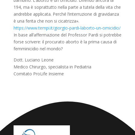
bambino. L’aborto è un omicidio. Difendo ancora la
194, ma è soprattutto nella parte a tutela della vita che
andrebbe applicata. Perché l’interruzione di gravidanza
è una ferita che non si cicatrizza».
https://www.tempi.it/giorgio-pardi-laborto-un-omicidio/
In base all’affermazione del Professor Pardi si potrebbe
forse scrivere: il procurato aborto è la prima causa di
femminicidio nel mondo?
Dott. Luciano Leone
Medico Chirurgo, specialista in Pediatria
Comitato ProLife Insieme