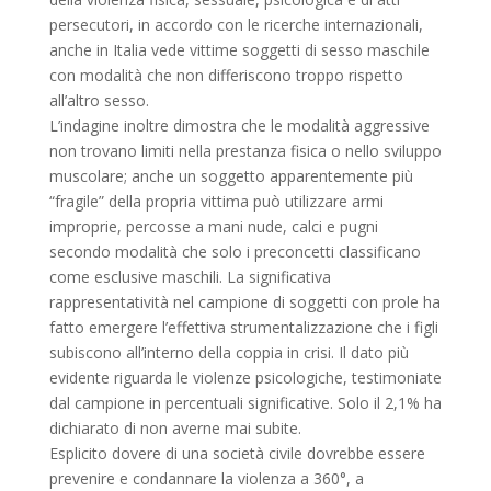
persecutori, in accordo con le ricerche internazionali,
anche in Italia vede vittime soggetti di sesso maschile
con modalità che non differiscono troppo rispetto
all’altro sesso.
L’indagine inoltre dimostra che le modalità aggressive
non trovano limiti nella prestanza fisica o nello sviluppo
muscolare; anche un soggetto apparentemente più
“fragile” della propria vittima può utilizzare armi
improprie, percosse a mani nude, calci e pugni
secondo modalità che solo i preconcetti classificano
come esclusive maschili. La significativa
rappresentatività nel campione di soggetti con prole ha
fatto emergere l’effettiva strumentalizzazione che i figli
subiscono all’interno della coppia in crisi. Il dato più
evidente riguarda le violenze psicologiche, testimoniate
dal campione in percentuali significative. Solo il 2,1% ha
dichiarato di non averne mai subite.
Esplicito dovere di una società civile dovrebbe essere
prevenire e condannare la violenza a 360°, a