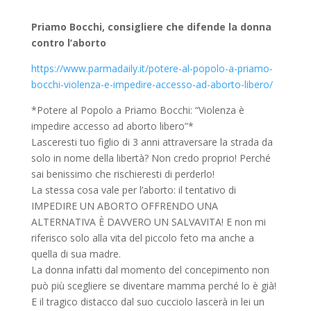
Priamo Bocchi, consigliere che difende la donna
contro l’aborto
https://www.parmadaily.it/potere-al-popolo-a-priamo-
bocchi-violenza-e-impedire-accesso-ad-aborto-libero/
*Potere al Popolo a Priamo Bocchi: “Violenza è
impedire accesso ad aborto libero”*
Lasceresti tuo figlio di 3 anni attraversare la strada da
solo in nome della libertà? Non credo proprio! Perché
sai benissimo che rischieresti di perderlo!
La stessa cosa vale per l’aborto: il tentativo di
IMPEDIRE UN ABORTO OFFRENDO UNA
ALTERNATIVA È DAVVERO UN SALVAVITA! E non mi
riferisco solo alla vita del piccolo feto ma anche a
quella di sua madre.
La donna infatti dal momento del concepimento non
può più scegliere se diventare mamma perché lo è già!
E il tragico distacco dal suo cucciolo lascerà in lei un