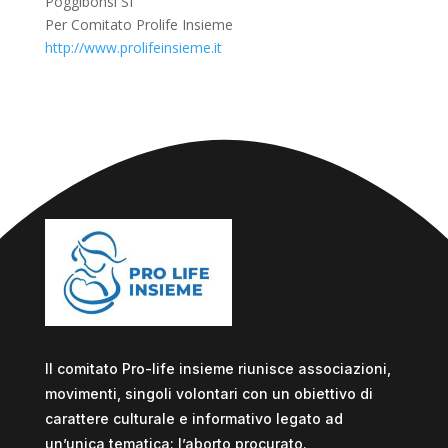
Poggibonsi SI
Per Comitato Prolife Insieme
http://www.prolifeinsieme.it
Il comitato Pro-life insieme riunisce associazioni,
movimenti, singoli volontari con un obiettivo di
carattere culturale e informativo legato ad
un’unica tematica: l’aborto procurato.