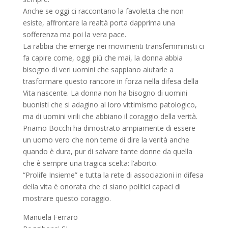
Anche se oggi ci raccontano la favoletta che non
esiste, affrontare la realtà porta dapprima una
sofferenza ma poi la vera pace.
La rabbia che emerge nei movimenti transfemministi ci
fa capire come, oggi più che mai, la donna abbia
bisogno di veri uomini che sappiano aiutarle a
trasformare questo rancore in forza nella difesa della
Vita nascente. La donna non ha bisogno di uomini
buonisti che si adagino al loro vittimismo patologico,
ma di uomini virili che abbiano il coraggio della verità.
Priamo Bocchi ha dimostrato ampiamente di essere
un uomo vero che non teme di dire la verità anche
quando è dura, pur di salvare tante donne da quella
che è sempre una tragica scelta: l’aborto.
“Prolife Insieme” e tutta la rete di associazioni in difesa
della vita è onorata che ci siano politici capaci di
mostrare questo coraggio.
Manuela Ferraro