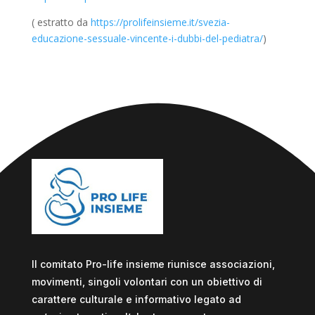
( estratto da
https://prolifeinsieme.it/svezia-
educazione-sessuale-vincente-i-dubbi-del-pediatra/
)
Il comitato Pro-life insieme riunisce associazioni,
movimenti, singoli volontari con un obiettivo di
carattere culturale e informativo legato ad