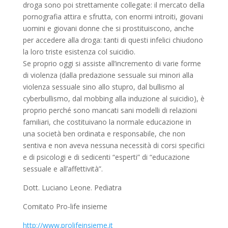
droga sono poi strettamente collegate: il mercato della
pornografia attira e sfrutta, con enormi introiti, giovani
uomini e giovani donne che si prostituiscono, anche
per accedere alla droga: tanti di questi infelici chiudono
la loro triste esistenza col suicidio.
Se proprio oggi si assiste all’incremento di varie forme
di violenza (dalla predazione sessuale sui minori alla
violenza sessuale sino allo stupro, dal bullismo al
cyberbullismo, dal mobbing alla induzione al suicidio), è
proprio perché sono mancati sani modelli di relazioni
familiari, che costituivano la normale educazione in
una società ben ordinata e responsabile, che non
sentiva e non aveva nessuna necessità di corsi specifici
e di psicologi e di sedicenti “esperti” di “educazione
sessuale e all’affettività”.
Dott. Luciano Leone. Pediatra
Comitato Pro-life insieme
http://www.prolifeinsieme.it