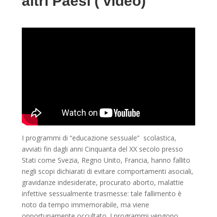
altri Paesi ( video)
I programmi di “educazione sessuale” scolastica,
avviati fin dagli anni Cinquanta del XX secolo presso
Stati come Svezia, Regno Unito, Francia, hanno fallito
negli scopi dichiarati di evitare comportamenti asociali,
gravidanze indesiderate, procurato aborto, malattie
infettive sessualmente trasmesse: tale fallimento è
noto da tempo immemorabile, ma viene
opportunamente occultato. I programmi vengono