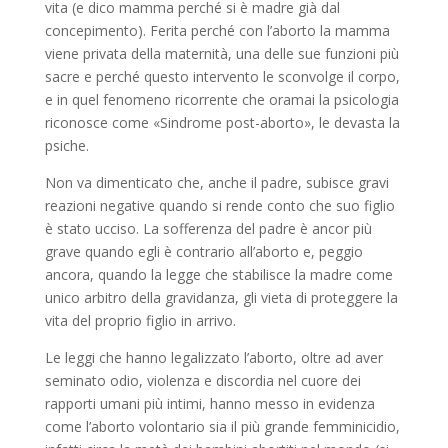
vita (e dico mamma perché si è madre già dal
concepimento). Ferita perché con l’aborto la mamma
viene privata della maternità, una delle sue funzioni più
sacre e perché questo intervento le sconvolge il corpo,
e in quel fenomeno ricorrente che oramai la psicologia
riconosce come «Sindrome post-aborto», le devasta la
psiche.
Non va dimenticato che, anche il padre, subisce gravi
reazioni negative quando si rende conto che suo figlio
è stato ucciso. La sofferenza del padre è ancor più
grave quando egli è contrario all’aborto e, peggio
ancora, quando la legge che stabilisce la madre come
unico arbitro della gravidanza, gli vieta di proteggere la
vita del proprio figlio in arrivo.
Le leggi che hanno legalizzato l’aborto, oltre ad aver
seminato odio, violenza e discordia nel cuore dei
rapporti umani più intimi, hanno messo in evidenza
come l’aborto volontario sia il più grande femminicidio,