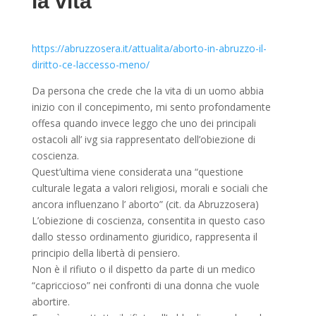
la vita
https://abruzzosera.it/attualita/aborto-in-abruzzo-il-
diritto-ce-laccesso-meno/
Da persona che crede che la vita di un uomo abbia
inizio con il concepimento, mi sento profondamente
offesa quando invece leggo che uno dei principali
ostacoli all’ ivg sia rappresentato dell’obiezione di
coscienza.
Quest’ultima viene considerata una “questione
culturale legata a valori religiosi, morali e sociali che
ancora influenzano l’ aborto” (cit. da Abruzzosera)
L’obiezione di coscienza, consentita in questo caso
dallo stesso ordinamento giuridico, rappresenta il
principio della libertà di pensiero.
Non è il rifiuto o il dispetto da parte di un medico
“capriccioso” nei confronti di una donna che vuole
abortire.