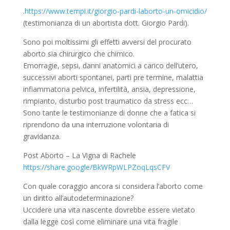
.
https://www.tempi.it/giorgio-pardi-laborto-un-omicidio/
(testimonianza di un abortista dott. Giorgio Pardi).
Sono poi moltissimi gli effetti avversi del procurato
aborto sia chirurgico che chimico.
Emorragie, sepsi, danni anatomici a carico dell’utero,
successivi aborti spontanei, parti pre termine, malattia
infiammatoria pelvica, infertilità, ansia, depressione,
rimpianto, disturbo post traumatico da stress ecc…
Sono tante le testimonianze di donne che a fatica si
riprendono da una interruzione volontaria di
gravidanza.
Post Aborto – La Vigna di Rachele
https://share.google/BkWRpWLPZoqLqsCFV
Con quale coraggio ancora si considera l’aborto come
un diritto all’autodeterminazione?
Uccidere una vita nascente dovrebbe essere vietato
dalla legge così come eliminare una vita fragile