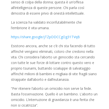
senso di colpa della donna; questa è un’offesa
all’intelligenza di queste persone. Chi parla così
dimostra di essere privo di onestà intellettuale.
La scienza ha validato inconfutabilmente che
l’embrione è vita umana.
https://share.google/jTZpDDCCgOg31TVqB
Esistono ancora, anche se c’è chi sta facendo di tutto
affinché vengano eliminati, coloro che credono nella
vita. Chi considera l’aborto un genocidio sta cercando
con tutte le sue forze di lottare contro questo vero e
proprio tsunami, buttando scialuppe di salvataggio
affinché milioni di bambini e migliaia di vite fragili siano
strappate dall’aborto e dall’eutanasia.
“Per ritenere l’aborto un omicidio non serve la fede.
Basta l’osservazione. Quello è un bambino. L’aborto un
omicidio. L’interruzione di gravidanza è una ferita che
non si cicatrizza”.