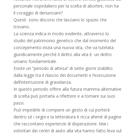
personale ospedaliero per la scelta di abortire, non ha
il coraggio di denunciare?
Questi sono discorsi che lasciano lo spazio che
trovano.
La scienza indica in modo evidente, attraverso lo
studio del patrimonio genetico che dal momento del
concepimento inizia una nuova vita, che va tutelata
giuridicamente perché il diritto alla vita è un diritto
umano fondamentale.
Esiste un “periodo di attesa” di sette giorni stabilito
dalla legge tra il rilascio dei documenti e l’esecuzione
dell’interruzione di gravidanza.
In questo periodo offrire alla futura mamma alternative
di scelta può portarla a riflettere e a tornare sui suoi
passi.
Può impedirle di compiere un gesto di cui porterà
dentro sé i segni e la letteratura è ricca ahimè di pagine
che raccontano esperienze di disperazione. Mai i
volontari dei centri di aiuto alla vita hanno fatto leva sul