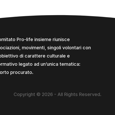
comitato Pro-life insieme riunisce
ociazioni, movimenti, singoli volontari con
obiettivo di carattere culturale e
ormativo legato ad un’unica tematica:
borto procurato.
Copyright © 2026 - All Rights Reserved.