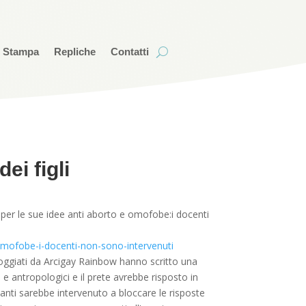
i Stampa
Repliche
Contatti
ei figli
no per le sue idee anti aborto e omofobe:i docenti
e-omofobe-i-docenti-non-sono-intervenuti
ppoggiati da Arcigay Rainbow hanno scritto una
e antropologici e il prete avrebbe risposto in
nanti sarebbe intervenuto a bloccare le risposte