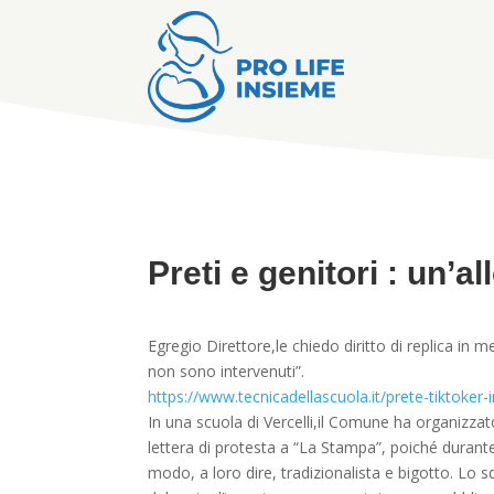
Preti e genitori : un’al
Egregio Direttore,le chiedo diritto di replica in m
non sono intervenuti”.
https://www.tecnicadellascuola.it/prete-tiktoker
In una scuola di Vercelli,il Comune ha organizza
lettera di protesta a “La Stampa”, poiché durante
modo, a loro dire, tradizionalista e bigotto. Lo 