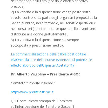
dell’embrione nell’utero (possibile effetto abortivo
precoce);
2) La vendita o la dispensazione venga posta sotto
stretto controllo da parte degli organismi preposti della
Sanità pubblica, nelle farmacie, nei servizi ospedalieri e
nei consultori (specialmente se queste pillole venissero
distribuite alle donne gratuitamente);
3) La vendita o la dispensazione sia sempre
sottoposta a prescrizione medica.
La commercializzazione della pillola post-coitale
ellaOne alla luce delle nuove evidenze sul potenziale
effetto abortivo dell’Ulipristal Acetato (1)
Dr. Alberto Virgolino – Presidente AIGOC
Comitato “ Pro-life insieme “
http://www.prolifeinsieme.it
Qui il comunicato stampa del Comitato
sull’interrogazione del Senatore Gasparri: