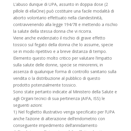
L’abuso dunque di UPA, assunto in doppia dose (2
pillole di ellaOne) può costituire una facile modalità di
aborto volontario effettuato nella clandestinità,
contravvenendo alla legge 194/78 e mettendo a rischio
la salute della stessa donna che vi ricorra.
Viene anche evidenziato il rischio di grave effetto
tossico sul fegato della donna che lo assume, specie
se in modo ripetitivo e a breve distanza di tempo.
Elemento questo molto critico per valutare l’impatto
sulla salute delle donne, specie se minorenni, in
assenza di qualunque forma di controllo sanitario sulla
vendita o la distribuzione al pubblico di questo
prodotto potenzialmente tossico.
Sono state pertanto indicate al Ministero della Salute e
agli Organi tecnici di sua pertinenza (AIFA, ISS) le
seguenti azioni:
1) Nel foglietto illustrativo venga specificato per l’UPA
anche l’azione di alterazione dell’endometrio con
conseguente impedimento dell’annidamento