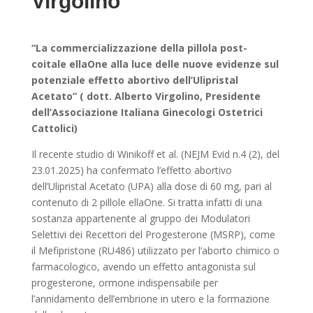
Virgolino
“La commercializzazione della pillola post-
coitale ellaOne alla luce delle nuove evidenze sul
potenziale effetto abortivo dell’Ulipristal
Acetato” ( dott. Alberto Virgolino, Presidente
dell’Associazione Italiana Ginecologi Ostetrici
Cattolici)
Il recente studio di Winikoff et al. (NEJM Evid n.4 (2), del
23.01.2025) ha confermato l’effetto abortivo
dell’Ulipristal Acetato (UPA) alla dose di 60 mg, pari al
contenuto di 2 pillole ellaOne. Si tratta infatti di una
sostanza appartenente al gruppo dei Modulatori
Selettivi dei Recettori del Progesterone (MSRP), come
il Mefipristone (RU486) utilizzato per l’aborto chimico o
farmacologico, avendo un effetto antagonista sul
progesterone, ormone indispensabile per
l’annidamento dell’embrione in utero e la formazione