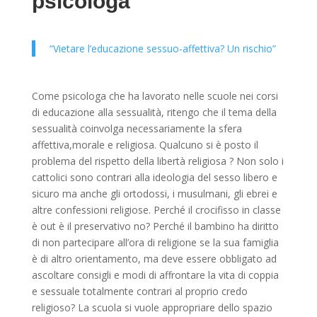
psicologa
“Vietare l’educazione sessuo-affettiva? Un rischio”
Come psicologa che ha lavorato nelle scuole nei corsi
di educazione alla sessualità, ritengo che il tema della
sessualità coinvolga necessariamente la sfera
affettiva,morale e religiosa. Qualcuno si è posto il
problema del rispetto della libertà religiosa ? Non solo i
cattolici sono contrari alla ideologia del sesso libero e
sicuro ma anche gli ortodossi, i musulmani, gli ebrei e
altre confessioni religiose. Perché il crocifisso in classe
è out è il preservativo no? Perché il bambino ha diritto
di non partecipare all’ora di religione se la sua famiglia
è di altro orientamento, ma deve essere obbligato ad
ascoltare consigli e modi di affrontare la vita di coppia
e sessuale totalmente contrari al proprio credo
religioso? La scuola si vuole appropriare dello spazio