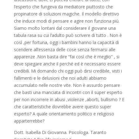
l’esperto che fungeva da mediatore piuttosto che
propinatore di soluzioni magiche. Il modello direttivo
che induce modi di pensare e agire non funziona più.
Siamo molto lontani dal considerare il giovane una
tabula rasa su cui l’adulto può scrivere di tutto . Non è
così ,per fortuna, oggi i bambini hanno la capacità di
scendere all’essenza delle cose senza fermarsi alle
apparenze .Non basta dire “fai così che è meglio” , si
deve spiegare anche il perché ed è necessario essere
credibili. Mi domando chi oggi può dirsi credibile, visti i
fallimenti e le delusioni che noi adulti abbiamo
accumulato nelle nostre vite. Non è assurdo pensare
che basti una manciata di incontri con il super esperto
per non incorrere in abusi ,violenze ,aborti, bullismo ? E
che caratteristiche dovrebbe avere questo super
esperto? A quale orientamento politico e religioso
apparterrebbe?
Dott. Isabella Di Giovanna. Psicologa. Taranto