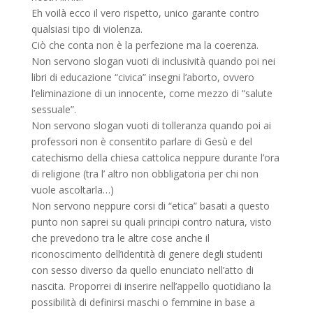
Eh voilà ecco il vero rispetto, unico garante contro
qualsiasi tipo di violenza.
Ciò che conta non è la perfezione ma la coerenza.
Non servono slogan vuoti di inclusività quando poi nei
libri di educazione “civica” insegni l’aborto, ovvero
l’eliminazione di un innocente, come mezzo di “salute
sessuale”.
Non servono slogan vuoti di tolleranza quando poi ai
professori non è consentito parlare di Gesù e del
catechismo della chiesa cattolica neppure durante l’ora
di religione (tra l’ altro non obbligatoria per chi non
vuole ascoltarla…)
Non servono neppure corsi di “etica” basati a questo
punto non saprei su quali principi contro natura, visto
che prevedono tra le altre cose anche il
riconoscimento dell’identità di genere degli studenti
con sesso diverso da quello enunciato nell’atto di
nascita. Proporrei di inserire nell’appello quotidiano la
possibilità di definirsi maschi o femmine in base a