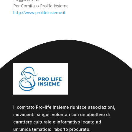
Per Comitato Prolife Insieme
http://www.prolifeinsieme.it
Il comitato Pro-life insieme riunisce associazioni,
movimenti, singoli volontari con un obiettivo di
carattere culturale e informativo legato ad
un’unica tematica: l’aborto procurato.