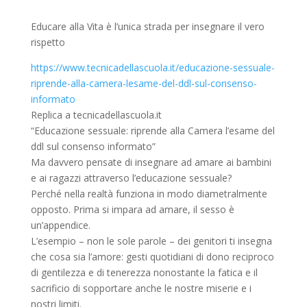
Educare alla Vita è l’unica strada per insegnare il vero
rispetto
https://www.tecnicadellascuola.it/educazione-sessuale-
riprende-alla-camera-lesame-del-ddl-sul-consenso-
informato
Replica a tecnicadellascuola.it
“Educazione sessuale: riprende alla Camera l’esame del
ddl sul consenso informato”
Ma davvero pensate di insegnare ad amare ai bambini
e ai ragazzi attraverso l’educazione sessuale?
Perché nella realtà funziona in modo diametralmente
opposto. Prima si impara ad amare, il sesso è
un’appendice.
L’esempio – non le sole parole – dei genitori ti insegna
che cosa sia l’amore: gesti quotidiani di dono reciproco
di gentilezza e di tenerezza nonostante la fatica e il
sacrificio di sopportare anche le nostre miserie e i
nostri limiti.