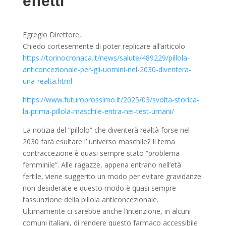
effetti
Egregio Direttore,
Chiedo cortesemente di poter replicare all’articolo
https://torinocronaca.it/news/salute/489229/pillola-
anticoncezionale-per-gli-uomini-nel-2030-diventera-
una-realta.html
https://www.futuroprossimo.it/2025/03/svolta-storica-
la-prima-pillola-maschile-entra-nei-test-umani/
La notizia del “pillolo” che diventerà realtà forse nel
2030 farà esultare l’ universo maschile? Il tema
contraccezione è quasi sempre stato “problema
femminile”. Alle ragazze, appena entrano nell’età
fertile, viene suggerito un modo per evitare gravidanze
non desiderate e questo modo è quasi sempre
l’assunzione della pillola anticoncezionale.
Ultimamente ci sarebbe anche l’intenzione, in alcuni
comuni italiani, di rendere questo farmaco accessibile