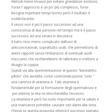
Metodi meno invasivi per evitare gravidanze esistono.
Forse l’ approccio è un po’ più complesso, forse
bisogna rispettare tempi tecnici però il risultato è
soddisfacente.
Il sesso non è più il passo successivo ad una
conoscenza di due persone nel tempo ma è il passo
successivo ad una serata in discoteca.
Il tutto reso meno complicato dall’uso di
anticoncezionali, soprattutto orali, che permettono di
avere rapporti senza l’imbarazzo di eventuali ausili
meccanici che rischierebbero di rallentare e mettere a
disagio la coppia.
Quindi via alla sperimentazione di questo “benedetto
pillolo” che avrebbe come controindicazione “solo ”
una carenza di vitamina A. Tale vitamina è
fondamentale per la formazione degli spermatozoi e
per inibirne la vita ne bloccherebbe l’accesso.
La vitamina A però ha ruolo importante per la salute e
una mancanza potrebbe causare seri danni alla vista.
Chissà se questa proposta otterrà il successo sperato.