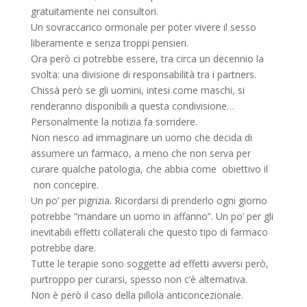
gratuitamente nei consultori.
Un sovraccarico ormonale per poter vivere il sesso
liberamente e senza troppi pensieri.
Ora però ci potrebbe essere, tra circa un decennio la
svolta: una divisione di responsabilità tra i partners.
Chissà però se gli uomini, intesi come maschi, si
renderanno disponibili a questa condivisione…
Personalmente la notizia fa sorridere.
Non riesco ad immaginare un uomo che decida di
assumere un farmaco, a meno che non serva per
curare qualche patologia, che abbia come obiettivo il
non concepire.
Un po’ per pigrizia. Ricordarsi di prenderlo ogni giorno
potrebbe “mandare un uomo in affanno”. Un po’ per gli
inevitabili effetti collaterali che questo tipo di farmaco
potrebbe dare.
Tutte le terapie sono soggette ad effetti avversi però,
purtroppo per curarsi, spesso non c’è alternativa.
Non è però il caso della pillola anticoncezionale.