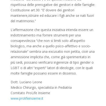
rispettosa delle prerogative dei genitori e delle famiglie:
Costituzione art.30: “E’ dovere dei genitori
mantenere,istruire ed educare i figli anche se nati fuori
del matrimonio.”
L’affermazione che questa iniziativa intenda essere un
indottrinamento ma fornire strumenti per una
consapevolezza “che non si limiti solo all’aspetto
biologico, ma anche a quello psico-affettivo e socio-
relazionale” sembra una excusatio non petita, cioè una
ammissione implicita che, come già sperimentato in
più sedi, possano verificarsi ingerenze di tipo gender o
LGBT o di altri “esperti” latori di ideologie, con le quali
molte famiglie possano essere in dissenso.
Dott. Luciano Leone
Medico Chirurgo, specialista in Pediatria
Comitato ProLife Insieme
www.prolifeinsieme.it