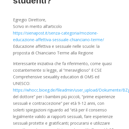
studenti?
Egregio Direttore,
Scrivo in merito all’articolo
https://sienapost.it/senza-categoria/mozione-
educazione-affettiva-sessuale-chianciano-terme/
Educazione affettiva e sessuale nelle scuole: la
proposta di Chianciano Terme alla Regione
Interessante iniziativa che fa riferimento, come quasi
costantemente si legge, al “meraviglioso” Il CSE
Comprehensive sexuality education di OMS ed
UNESCO:
https://whocc.bioeg.de/fileadmin/user_upload/Dokumente/BZ
del dottore” per i bambini più piccoli, “prime esperienze
sessuali e contraccezione” per età 9-12 anni, con
solerti spiegazioni riguardo ad “età per il consenso
legalmente valido ai rapporti sessuali, fare esperienze
sessuali protette e gratificanti; procurarsi e utilizzare