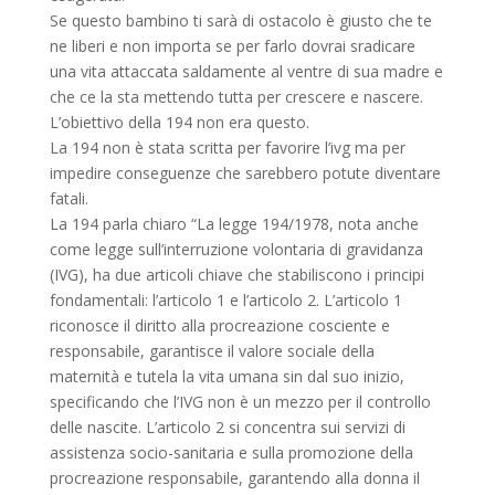
Se questo bambino ti sarà di ostacolo è giusto che te
ne liberi e non importa se per farlo dovrai sradicare
una vita attaccata saldamente al ventre di sua madre e
che ce la sta mettendo tutta per crescere e nascere.
L’obiettivo della 194 non era questo.
La 194 non è stata scritta per favorire l’ivg ma per
impedire conseguenze che sarebbero potute diventare
fatali.
La 194 parla chiaro “La legge 194/1978, nota anche
come legge sull’interruzione volontaria di gravidanza
(IVG), ha due articoli chiave che stabiliscono i principi
fondamentali: l’articolo 1 e l’articolo 2. L’articolo 1
riconosce il diritto alla procreazione cosciente e
responsabile, garantisce il valore sociale della
maternità e tutela la vita umana sin dal suo inizio,
specificando che l’IVG non è un mezzo per il controllo
delle nascite. L’articolo 2 si concentra sui servizi di
assistenza socio-sanitaria e sulla promozione della
procreazione responsabile, garantendo alla donna il