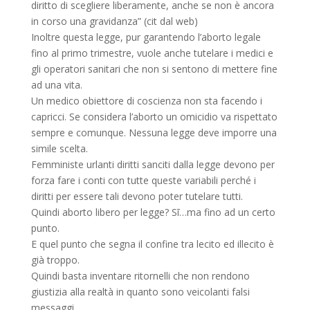
diritto di scegliere liberamente, anche se non è ancora
in corso una gravidanza” (cit dal web)
Inoltre questa legge, pur garantendo l’aborto legale
fino al primo trimestre, vuole anche tutelare i medici e
gli operatori sanitari che non si sentono di mettere fine
ad una vita.
Un medico obiettore di coscienza non sta facendo i
capricci. Se considera l’aborto un omicidio va rispettato
sempre e comunque. Nessuna legge deve imporre una
simile scelta.
Femministe urlanti diritti sanciti dalla legge devono per
forza fare i conti con tutte queste variabili perché i
diritti per essere tali devono poter tutelare tutti.
Quindi aborto libero per legge? Sī…ma fino ad un certo
punto.
E quel punto che segna il confine tra lecito ed illecito è
già troppo.
Quindi basta inventare ritornelli che non rendono
giustizia alla realtà in quanto sono veicolanti falsi
messaggi.