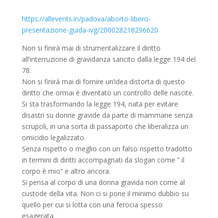
https://allevents.in/padova/aborto-libero-
presentazione-guida-ivg/200028218296620
Non si finirà mai di strumentalizzare il diritto
all’interruzione di gravidanza sancito dalla legge 194 del
78.
Non si finirà mai di fornire un’idea distorta di questo
diritto che ormai è diventato un controllo delle nascite.
Si sta trasformando la legge 194, nata per evitare
disastri su donne gravide da parte di mammane senza
scrupoli, in una sorta di passaporto che liberalizza un
omicidio legalizzato.
Senza rispetto o meglio con un falso rispetto tradotto
in termini di diritti accompagnati da slogan come ” il
corpo è mio” e altro ancora.
Si pensa al corpo di una donna gravida non come al
custode della vita. Non ci si pone il minimo dubbio su
quello per cui si lotta con una ferocia spesso
esagerata.