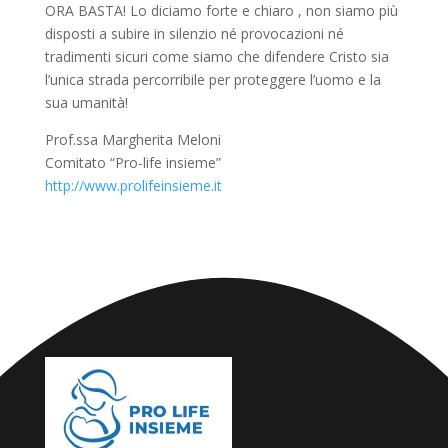
ORA BASTA! Lo diciamo forte e chiaro , non siamo più
disposti a subire in silenzio né provocazioni né
tradimenti sicuri come siamo che difendere Cristo sia
l’unica strada percorribile per proteggere l’uomo e la
sua umanità!
Prof.ssa Margherita Meloni
Comitato “Pro-life insieme”
http://www.prolifeinsieme.it