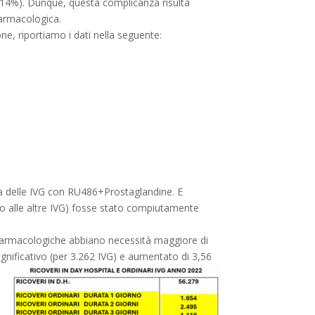
(0,14%). Dunque, questa complicanza risulta
farmacologica.
ne, riportiamo i dati nella seguente:
onna delle IVG con RU486+Prostaglandine. E
o alle altre IVG) fosse stato compiutamente
G farmacologiche abbiano necessità maggiore di
gnificativo (per 3.262 IVG) e aumentato di 3,56