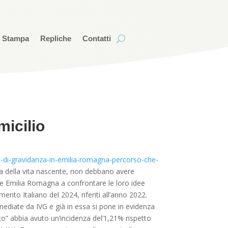
i Stampa
Repliche
Contatti
micilio
ia-di-gravidanza-in-emilia-romagna-percorso-che-
la della vita nascente, non debbano avere
ione Emilia Romagna a confrontare le loro idee
mento Italiano del 2024, riferiti all’anno 2022.
mediate da IVG e già in essa si pone in evidenza
o” abbia avuto un’incidenza del’1,21% rispetto