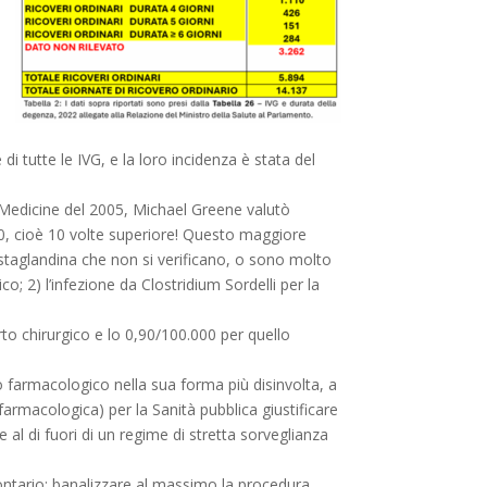
 tutte le IVG, e la loro incidenza è stata del
. Medicine del 2005, Michael Greene valutò
000, cioè 10 volte superiore! Questo maggiore
rostaglandina che non si verificano, o sono molto
o; 2) l’infezione da Clostridium Sordelli per la
rto chirurgico e lo 0,90/100.000 per quello
o farmacologico nella sua forma più disinvolta, a
armacologica) per la Sanità pubblica giustificare
al di fuori di un regime di stretta sorveglianza
ontario: banalizzare al massimo la procedura