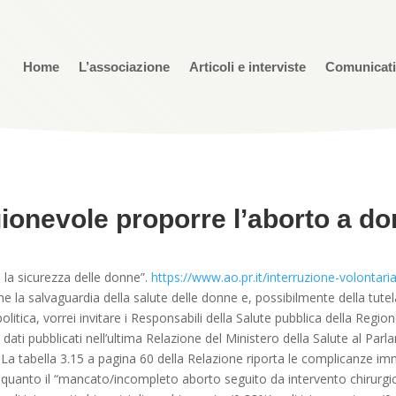
Home
L’associazione
Articoli e interviste
Comunicat
ionevole proporre l’aborto a do
 la sicurezza delle donne”.
https://www.ao.pr.it/interruzione-volontar
 la salvaguardia della salute delle donne e, possibilmente della tute
olitica, vorrei invitare i Responsabili della Salute pubblica della Reg
dati pubblicati nell’ultima Relazione del Ministero della Salute al Parla
La tabella 3.15 a pagina 60 della Relazione riporta le complicanze im
quanto il “mancato/incompleto aborto seguito da intervento chirurgic