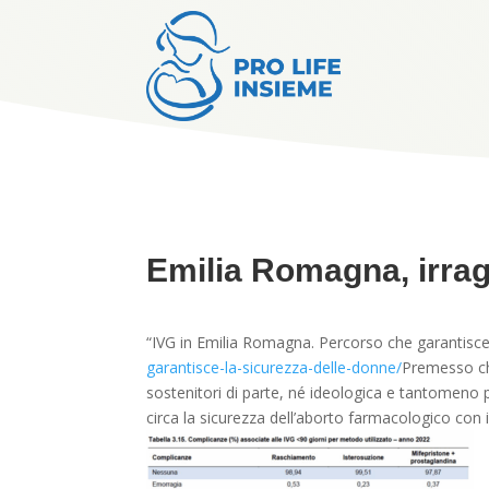
Emilia Romagna, irrag
“IVG in Emilia Romagna. Percorso che garantisce
garantisce-la-sicurezza-delle-donne/
Premesso che
sostenitori di parte, né ideologica e tantomeno p
circa la sicurezza dell’aborto farmacologico con i 