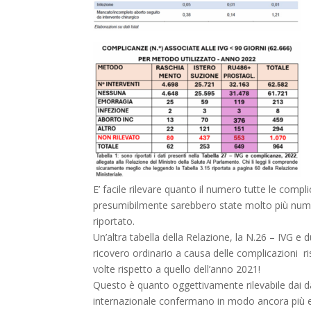
E’ facile rilevare quanto il numero tutte le comp
presumibilmente sarebbero state molto più nume
riportato.
Un’altra tabella della Relazione, la N.26 – IVG
ricovero ordinario a causa delle complicazioni r
volte rispetto a quello dell’anno 2021!
Questo è quanto oggettivamente rilevabile dai dati 
internazionale confermano in modo ancora più ev