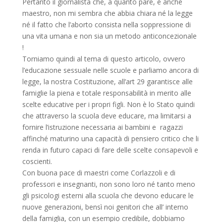
Pertanto il giornalista che, a quanto pare, è anche
maestro, non mi sembra che abbia chiara né la legge
né il fatto che l’aborto consista nella soppressione di
una vita umana e non sia un metodo anticoncezionale
!
Torniamo quindi al tema di questo articolo, ovvero
l’educazione sessuale nelle scuole e parliamo ancora di
legge, la nostra Costituzione, all’art 29 garantisce alle
famiglie la piena e totale responsabilità in merito alle
scelte educative per i propri figli. Non è lo Stato quindi
che attraverso la scuola deve educare, ma limitarsi a
fornire l’istruzione necessaria ai bambini e ragazzi
affinché maturino una capacità di pensiero critico che li
renda in futuro capaci di fare delle scelte consapevoli e
coscienti.
Con buona pace di maestri come Corlazzoli e di
professori e insegnanti, non sono loro né tanto meno
gli psicologi esterni alla scuola che devono educare le
nuove generazioni, bensì noi genitori che all’ interno
della famiglia, con un esempio credibile, dobbiamo