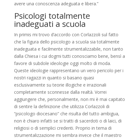
avere una conoscenza adeguata e libera.”
Psicologi totalmente
inadeguati a scuola
In primis mi trovo d’accordo con Corlazzoli sul fatto
che la figura dello psicologo a scuola sia totalmente
inadeguata e facilmente strumentalizzabile, non tanto
dalla Chiesa i cui dogmi tutti conosciamo bene, bensì a
favore di subdole ideologie oggi molto di moda.
Queste ideologie rappresentano un vero pericolo per i
nostri ragazzi in quanto si basano quasi
esclusivamente su teorie illogiche e irrazionali
completamente sconnesse dalla realtà. Vorrei
aggiungere che, personalmente, non mi è mai capitato
di sentire la definizione che utilizza Corlazzoli di
“psicologo diocesano” che risulta del tutto ambigua,
non è chiaro infatti se si tratti di sacerdoti o di laici, di
religiosi o di semplici credenti. Proprio in tema di
strumentalizzazione mi sembra invece che il maestro