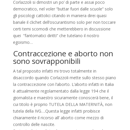
Corlazzoli si dimostri un po’ di parte e assai poco
democratico, nel voler “buttar fuori dalle scuole” solo
gli psicologi cattolici citando in maniera direi quasi
banale il clichet dell’oscurantismo solo per non toccare
certi temi scomodi che metterebbero in discussione
quei “fantomatici diritti” che tutelano il nostro
egoismo…
Contraccezione e aborto non
sono sovrapponibili
A tal proposito infatti mi trovo totalmente in
disaccordo quando Corlazzoli mette sullo stesso piano
la contraccezione con l’aborto. L’aborto infatti in Italia
è attualmente regolamentato dalla legge 194 che il
giornalista e maestro sicuramente conoscerà bene, il
cui titolo è proprio TUTELA DELLA MATERNITÀ, non
tutela della IVG….Questa legge infatti proibisce
chiaramente il ricorso all’ aborto come mezzo di
controllo delle nascite.