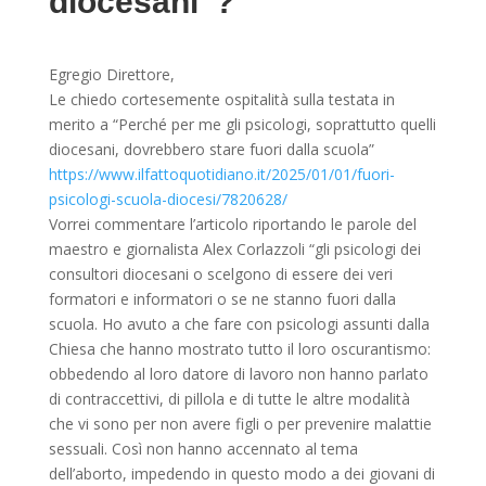
diocesani”?
Egregio Direttore,
Le chiedo cortesemente ospitalità sulla testata in
merito a “Perché per me gli psicologi, soprattutto quelli
diocesani, dovrebbero stare fuori dalla scuola”
https://www.ilfattoquotidiano.it/2025/01/01/fuori-
psicologi-scuola-diocesi/7820628/
Vorrei commentare l’articolo riportando le parole del
maestro e giornalista Alex Corlazzoli “gli psicologi dei
consultori diocesani o scelgono di essere dei veri
formatori e informatori o se ne stanno fuori dalla
scuola. Ho avuto a che fare con psicologi assunti dalla
Chiesa che hanno mostrato tutto il loro oscurantismo:
obbedendo al loro datore di lavoro non hanno parlato
di contraccettivi, di pillola e di tutte le altre modalità
che vi sono per non avere figli o per prevenire malattie
sessuali. Così non hanno accennato al tema
dell’aborto, impedendo in questo modo a dei giovani di