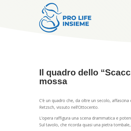
Il quadro dello “Scac
mossa
C’è un quadro che, da oltre un secolo, affascina 
Retzsch, vissuto nell’Ottocento.
L’opera raffigura una scena drammatica e potent
Sul tavolo, che ricorda quasi una pietra tombale,