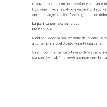
Il Diavolo sorride con aria trionfante, convinto di
Il giovane, invece, è pallido e disperato: il suo R
Anche un angelo, sullo sfondo, guarda con dolor
La partita sembra conclusa.
Ma non lo è.
Molti anni dopo la realizzazione del quadro, si 
a contemplare quel dipinto durante una cena.
Gli altri commensali discutevano della scena, ri
Ma Morphy si alzò, osservò attentamente la scac