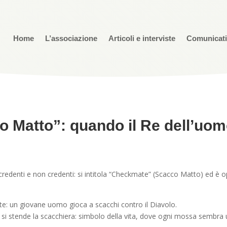
Home
L’associazione
Articoli e interviste
Comunicat
co Matto”: quando il Re dell’uo
credenti e non credenti: si intitola “Checkmate” (Scacco Matto) ed è o
e: un giovane uomo gioca a scacchi contro il Diavolo.
 si stende la scacchiera: simbolo della vita, dove ogni mossa sembra u