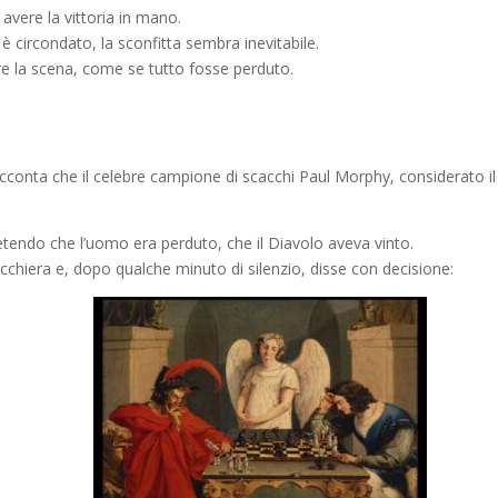
 avere la vittoria in mano.
e è circondato, la sconfitta sembra inevitabile.
e la scena, come se tutto fosse perduto.
racconta che il celebre campione di scacchi Paul Morphy, considerato i
petendo che l’uomo era perduto, che il Diavolo aveva vinto.
chiera e, dopo qualche minuto di silenzio, disse con decisione: