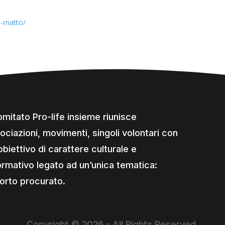
o-matto/
comitato Pro-life insieme riunisce
ociazioni, movimenti, singoli volontari con
obiettivo di carattere culturale e
ormativo legato ad un’unica tematica:
borto procurato.
Copyright © 2026 - All Rights Reserved.