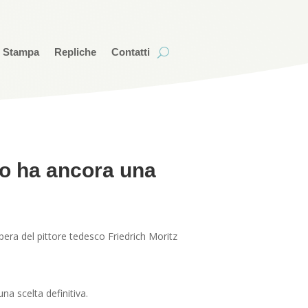
i Stampa
Repliche
Contatti
mo ha ancora una
pera del pittore tedesco Friedrich Moritz
na scelta definitiva.