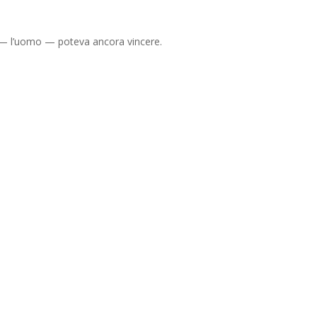
co — l’uomo — poteva ancora vincere.