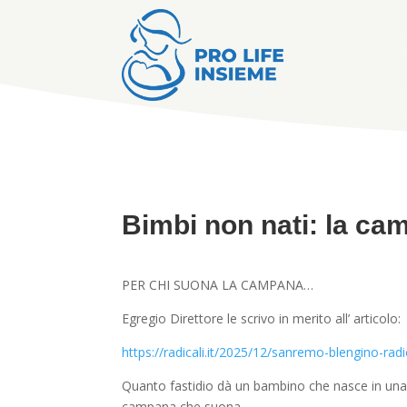
Bimbi non nati: la cam
PER CHI SUONA LA CAMPANA…
Egregio Direttore le scrivo in merito all’ articolo:
https://radicali.it/2025/12/sanremo-blengino-radi
Quanto fastidio dà un bambino che nasce in una g
campana che suona…