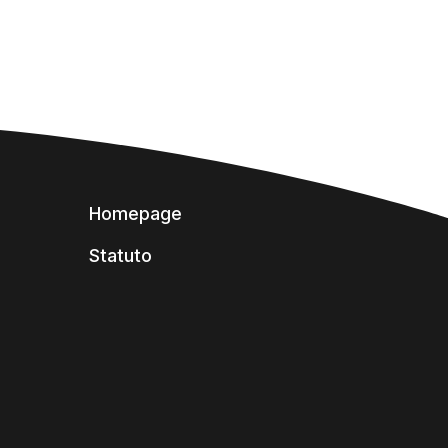
Homepage
Statuto