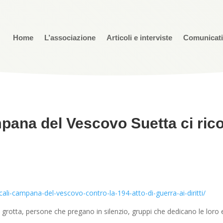
Home
L’associazione
Articoli e interviste
Comunicat
pana del Vescovo Suetta ci rico
cali-campana-del-vescovo-contro-la-194-atto-di-guerra-ai-diritti/
rotta, persone che pregano in silenzio, gruppi che dedicano le loro e