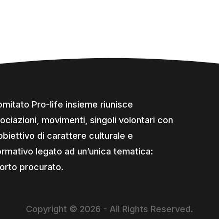
comitato Pro-life insieme riunisce
ociazioni, movimenti, singoli volontari con
obiettivo di carattere culturale e
ormativo legato ad un’unica tematica:
borto procurato.
Copyright © 2026 - All Rights Reserved.