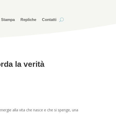
i Stampa
Repliche
Contatti
rda la verità
nergie alla vita che nasce e che si spenge, una