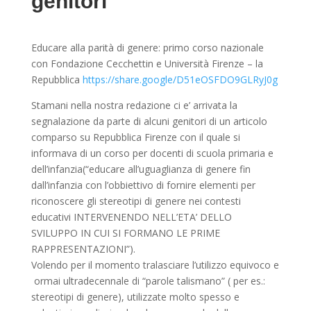
genitori
Educare alla parità di genere: primo corso nazionale
con Fondazione Cecchettin e Università Firenze – la
Repubblica
https://share.google/D51eOSFDO9GLRyJ0g
Stamani nella nostra redazione ci e’ arrivata la
segnalazione da parte di alcuni genitori di un articolo
comparso su Repubblica Firenze con il quale si
informava di un corso per docenti di scuola primaria e
dell’infanzia(“educare all’uguaglianza di genere fin
dall’infanzia con l’obbiettivo di fornire elementi per
riconoscere gli stereotipi di genere nei contesti
educativi INTERVENENDO NELL’ETA’ DELLO
SVILUPPO IN CUI SI FORMANO LE PRIME
RAPPRESENTAZIONI”).
Volendo per il momento tralasciare l’utilizzo equivoco e
ormai ultradecennale di “parole talismano” ( per es.:
stereotipi di genere), utilizzate molto spesso e