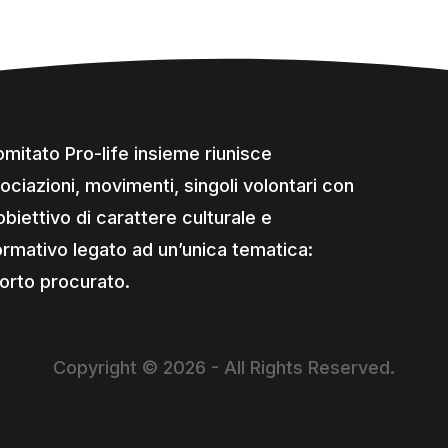
comitato Pro-life insieme riunisce
ociazioni, movimenti, singoli volontari con
obiettivo di carattere culturale e
ormativo legato ad un’unica tematica:
borto procurato.
Copyright © 2026 - All Rights Reserved.