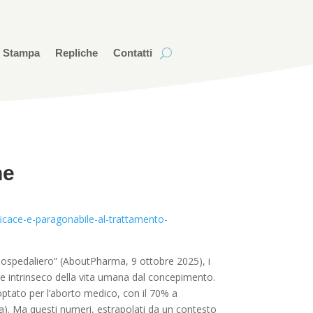
i Stampa
Repliche
Contatti
ne
icace-e-paragonabile-al-trattamento-
to ospedaliero” (AboutPharma, 9 ottobre 2025), i
ore intrinseco della vita umana dal concepimento.
ptato per l’aborto medico, con il 70% a
ca). Ma questi numeri, estrapolati da un contesto