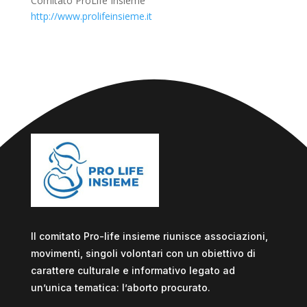
Comitato ProLife Insieme
http://www.prolifeinsieme.it
Il comitato Pro-life insieme riunisce associazioni,
movimenti, singoli volontari con un obiettivo di
carattere culturale e informativo legato ad
un’unica tematica: l’aborto procurato.