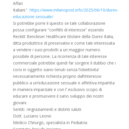
Affari
Italiani.”
https://www.milanopost.info/2025/06/10/durex-
educazione-sessuale/
Si potrebbe porre il quesito se tale collaborazione
possa configurare “conflitti di interesse” essendo
Reckitt Benckiser Healthcare titolare della Durex Italia,
ditta produttrice di preservativi e come tale interessata
a vendere i suoi prodotti a un maggior numero
possibile di persone. La ricorrenza di tale interesse
commerciale potrebbe quindi far sorgere il dubbio che i
corsi in oggetto siano tenuti senza l’obiettivita’
necessariamente richiesta proprio dall’interesse
pubblico a un’educazione sessuale e affettiva impartita
in maniera imparziale e con l’ esclusivo scopo di
educare e promuovere il sano sviluppo dei nostri
giovani.
Sentiti ringraziamenti e distinti saluti:
Dott. Luciano Leone
Medico Chirurgo, specialista in Pediatria