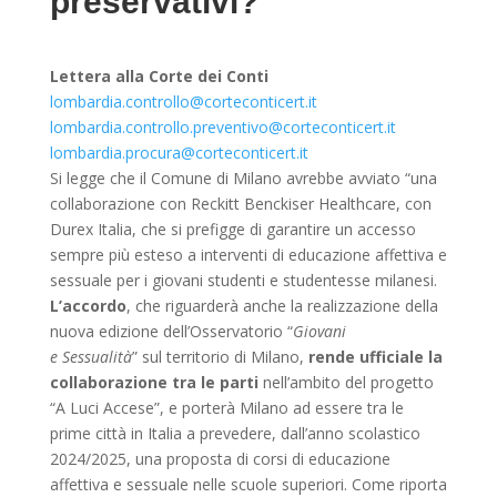
preservativi?
Lettera alla Corte dei Conti
lombardia.controllo@corteconticert.it
lombardia.controllo.preventivo@corteconticert.it
lombardia.procura@corteconticert.it
Si legge che il Comune di Milano avrebbe avviato “una
collaborazione con Reckitt Benckiser Healthcare, con
Durex Italia, che si prefigge di garantire un accesso
sempre più esteso a interventi di educazione affettiva e
sessuale per i giovani studenti e studentesse milanesi.
L’accordo
, che riguarderà anche la realizzazione della
nuova edizione dell’Osservatorio “
Giovani
e
Sessualità
” sul territorio di Milano,
rende ufficiale la
collaborazione tra le parti
nell’ambito del progetto
“A Luci Accese”, e porterà Milano ad essere tra le
prime città in Italia a prevedere, dall’anno scolastico
2024/2025, una proposta di corsi di educazione
affettiva e sessuale nelle scuole superiori. Come riporta