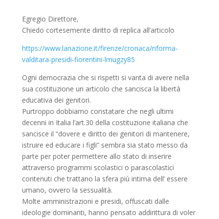
Egregio Direttore,
Chiedo cortesemente diritto di replica all’articolo
https://www.lanazione.it/firenze/cronaca/riforma-
valditara-presidi-fiorentini-lmugzy85
Ogni democrazia che si rispetti si vanta di avere nella
sua costituzione un articolo che sancisca la libertà
educativa dei genitori.
Purtroppo dobbiamo constatare che negli ultimi
decenni in Italia l’art.30 della costituzione italiana che
sancisce il “dovere e diritto dei genitori di mantenere,
istruire ed educare i figli” sembra sia stato messo da
parte per poter permettere allo stato di inserire
attraverso programmi scolastici o parascolastici
contenuti che trattano la sfera più intima dell’ essere
umano, ovvero la sessualità.
Molte amministrazioni e presidi, offuscati dalle
ideologie dominanti, hanno pensato addirittura di voler