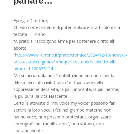
parlare…
Egregio Direttore,
Chiedo cortesemente di poter replicare all’articolo della
testata Il Tirreno
“A prato si raccolgono firme per sostenere diritto all’
aborto
“
https://www.iltirreno.it/prato/cronaca/2024/12/19/news/a-
prato-si-raccolgono-firme-per-sostenere-il-diritto-all-
aborto-1.100635124
Ma si facciamola una “mobilitazione europea” per la
difesa dei diritti civili. Cosa c’ è di più civile della
soppressione della Vita, la più innocente, la più inerme,
la più pura, la Vita Nascente.
Certo le attiviste di “my voice my voice” possono far
sentire la loro voce, i feti nel grembo materno non
hanno voce, non possono protestare, organizzare
coreografiche “mobilitazioni”, non votano, non
contano niente.