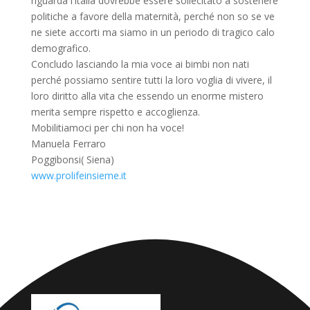
riguarda l’Italia dovrebbe essere sollecitato a sostenere
politiche a favore della maternità, perché non so se ve
ne siete accorti ma siamo in un periodo di tragico calo
demografico.
Concludo lasciando la mia voce ai bimbi non nati
perché possiamo sentire tutti la loro voglia di vivere, il
loro diritto alla vita che essendo un enorme mistero
merita sempre rispetto e accoglienza.
Mobilitiamoci per chi non ha voce!
Manuela Ferraro
Poggibonsi( Siena)
www.prolifeinsieme.it