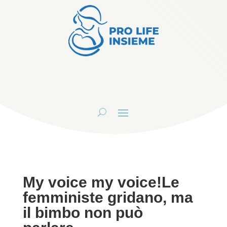
My voice my voice!Le
femministe gridano, ma
il bimbo non può