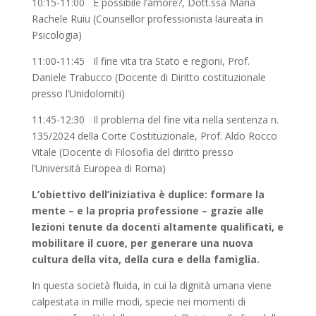
10:15-11:00 È possibile l’amore?, Dott.ssa Maria
Rachele Ruiu (Counsellor professionista laureata in
Psicologia)
11:00-11:45 Il fine vita tra Stato e regioni, Prof.
Daniele Trabucco (Docente di Diritto costituzionale
presso l’Unidolomiti)
11:45-12:30 Il problema del fine vita nella sentenza n.
135/2024 della Corte Costituzionale, Prof. Aldo Rocco
Vitale (Docente di Filosofia del diritto presso
l’Università Europea di Roma)
L’obiettivo dell’iniziativa è duplice: formare la
mente – e la propria professione – grazie alle
lezioni tenute da docenti altamente qualificati, e
mobilitare il cuore, per generare una nuova
cultura della vita, della cura e della famiglia.
In questa società fluida, in cui la dignità umana viene
calpestata in mille modi, specie nei momenti di