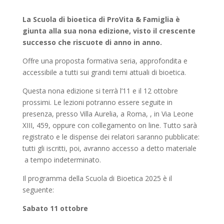
La Scuola di bioetica di ProVita & Famiglia è
giunta alla sua nona edizione, visto il crescente
successo che riscuote di anno in anno.
Offre una proposta formativa seria, approfondita e
accessibile a tutti sui grandi temi attuali di bioetica.
Questa nona edizione si terrà
l’11 e il 12 ottobre
prossimi
. Le lezioni potranno essere seguite in
presenza, presso Villa Aurelia, a Roma, , in Via Leone
XIII, 459, oppure con collegamento on line. Tutto sarà
registrato e le dispense dei relatori saranno
pubblicate:
tutti gli iscritti, poi, avranno accesso a detto materiale
a tempo indeterminato.
Il programma
della Scuola di Bioetica 2025 è il
seguente:
Sabato 11 ottobre