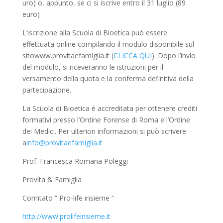
uro) o, appunto, se ci si iscrive entro il 31 luglio (89
euro)
L’iscrizione
alla Scuola di Bioetica può essere
effettuata online compilando il modulo disponibile sul
sitowww.provitaefamiglia.it
(
CLICCA
QUI
).
Dopo l’invio
del modulo, si riceveranno le istruzioni per il
versamento della quota e la conferma definitiva della
partecipazione.
La Scuola di Bioetica è accreditata per ottenere crediti
formativi presso l’Ordine Forense di Roma e l’Ordine
dei Medici. Per ulteriori informazioni si può scrivere
a
info@provitaefamiglia.it
Prof. Francesca Romana Poleggi
Provita & Famiglia
Comitato “ Pro-life insieme “
http://www.prolifeinsieme.it