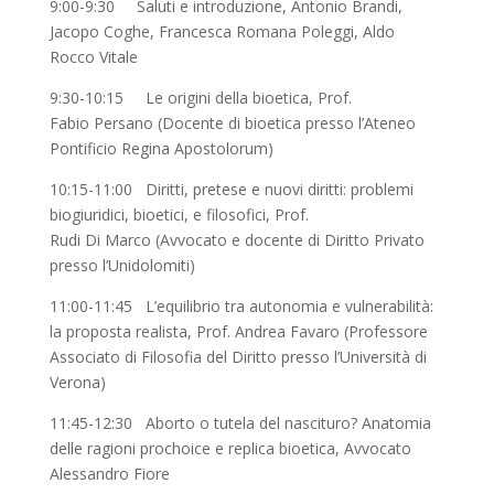
9:00-9:30 Saluti e introduzione, Antonio Brandi,
Jacopo Coghe, Francesca Romana Poleggi, Aldo
Rocco Vitale
9:30-10:15 Le origini della bioetica, Prof.
Fabio Persano (Docente di bioetica presso l’Ateneo
Pontificio Regina Apostolorum)
10:15-11:00 Diritti, pretese e nuovi diritti: problemi
biogiuridici, bioetici, e filosofici, Prof.
Rudi Di Marco (Avvocato e docente di Diritto Privato
presso l’Unidolomiti)
11:00-11:45 L’equilibrio tra autonomia e vulnerabilità:
la proposta realista, Prof. Andrea Favaro (Professore
Associato di Filosofia del Diritto presso l’Università di
Verona)
11:45-12:30 Aborto o tutela del nascituro? Anatomia
delle ragioni prochoice e replica bioetica, Avvocato
Alessandro Fiore