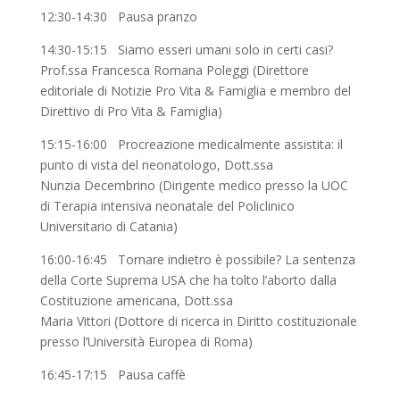
12:30-14:30 Pausa pranzo
14:30-15:15 Siamo esseri umani solo in certi casi?
Prof.ssa Francesca Romana Poleggi (Direttore
editoriale di Notizie Pro Vita & Famiglia e membro del
Direttivo di Pro Vita & Famiglia)
15:15-16:00 Procreazione medicalmente assistita: il
punto di vista del neonatologo, Dott.ssa
Nunzia Decembrino (Dirigente medico presso la UOC
di Terapia intensiva neonatale del Policlinico
Universitario di Catania)
16:00-16:45 Tornare indietro è possibile? La sentenza
della Corte Suprema USA che ha tolto l’aborto dalla
Costituzione americana, Dott.ssa
Maria Vittori (Dottore di ricerca in Diritto costituzionale
presso l’Università Europea di Roma)
16:45-17:15 Pausa caffè