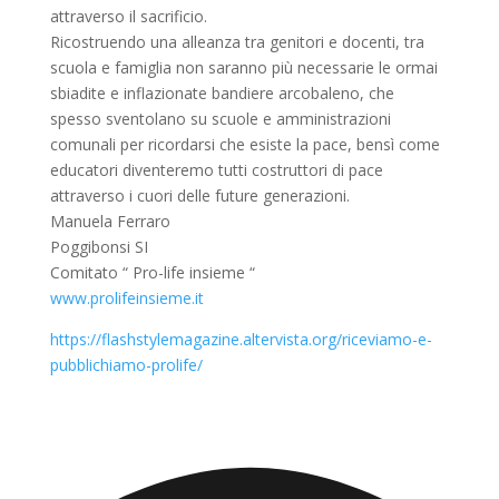
attraverso il sacrificio.
Ricostruendo una alleanza tra genitori e docenti, tra
scuola e famiglia non saranno più necessarie le ormai
sbiadite e inflazionate bandiere arcobaleno, che
spesso sventolano su scuole e amministrazioni
comunali per ricordarsi che esiste la pace, bensì come
educatori diventeremo tutti costruttori di pace
attraverso i cuori delle future generazioni.
Manuela Ferraro
Poggibonsi SI
Comitato “ Pro-life insieme “
www.prolifeinsieme.it
https://flashstylemagazine.altervista.org/riceviamo-e-
pubblichiamo-prolife/