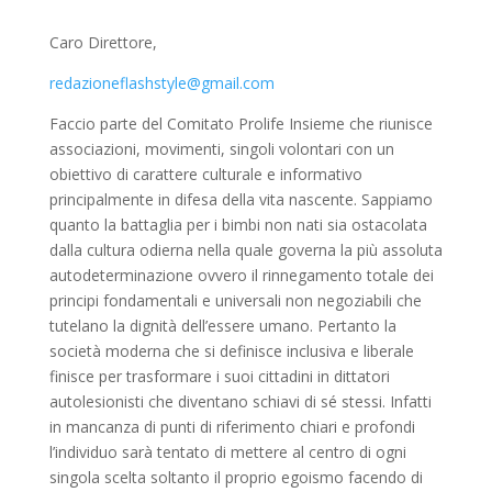
Caro Direttore,
redazioneflashstyle@gmail.com
Faccio parte del Comitato Prolife Insieme che riunisce
associazioni, movimenti, singoli volontari con un
obiettivo di carattere culturale e informativo
principalmente in difesa della vita nascente. Sappiamo
quanto la battaglia per i bimbi non nati sia ostacolata
dalla cultura odierna nella quale governa la più assoluta
autodeterminazione ovvero il rinnegamento totale dei
principi fondamentali e universali non negoziabili che
tutelano la dignità dell’essere umano. Pertanto la
società moderna che si definisce inclusiva e liberale
finisce per trasformare i suoi cittadini in dittatori
autolesionisti che diventano schiavi di sé stessi. Infatti
in mancanza di punti di riferimento chiari e profondi
l’individuo sarà tentato di mettere al centro di ogni
singola scelta soltanto il proprio egoismo facendo di