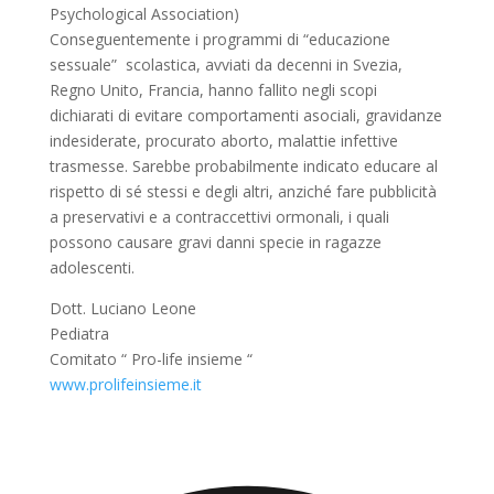
Psychological Association)
Conseguentemente i programmi di “educazione
sessuale” scolastica, avviati da decenni in Svezia,
Regno Unito, Francia, hanno fallito negli scopi
dichiarati di evitare comportamenti asociali, gravidanze
indesiderate, procurato aborto, malattie infettive
trasmesse. Sarebbe probabilmente indicato educare al
rispetto di sé stessi e degli altri, anziché fare pubblicità
a preservativi e a contraccettivi ormonali, i quali
possono causare gravi danni specie in ragazze
adolescenti.
Dott. Luciano Leone
Pediatra
Comitato “ Pro-life insieme “
www.prolifeinsieme.it