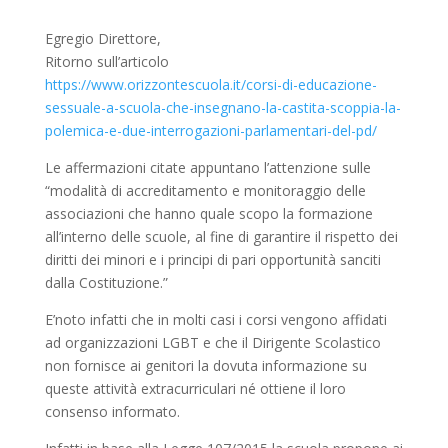
Egregio Direttore,
Ritorno sull’articolo
https://www.orizzontescuola.it/corsi-di-educazione-
sessuale-a-scuola-che-insegnano-la-castita-scoppia-la-
polemica-e-due-interrogazioni-parlamentari-del-pd/
Le affermazioni citate appuntano l’attenzione sulle
“modalità di accreditamento e monitoraggio delle
associazioni che hanno quale scopo la formazione
all’interno delle scuole, al fine di garantire il rispetto dei
diritti dei minori e i principi di pari opportunità sanciti
dalla Costituzione.”
E’noto infatti che in molti casi i corsi vengono affidati
ad organizzazioni LGBT e che il Dirigente Scolastico
non fornisce ai genitori la dovuta informazione su
queste attività extracurriculari né ottiene il loro
consenso informato.