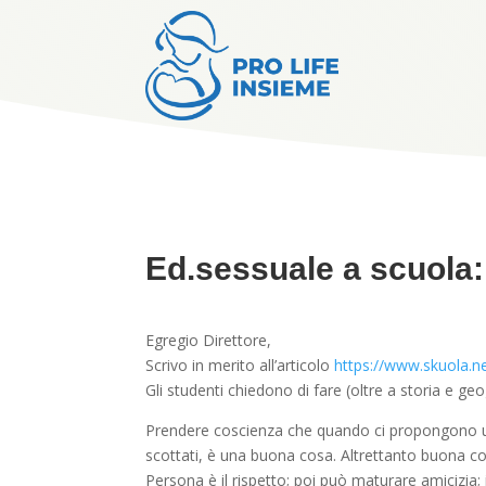
Ed.sessuale a scuola: 
Egregio Direttore,
Scrivo in merito all’articolo
https://www.skuola.ne
Gli studenti chiedono di fare (oltre a storia e geo
Prendere coscienza che quando ci propongono un
scottati, è una buona cosa. Altrettanto buona cos
Persona è il rispetto; poi può maturare amicizia;