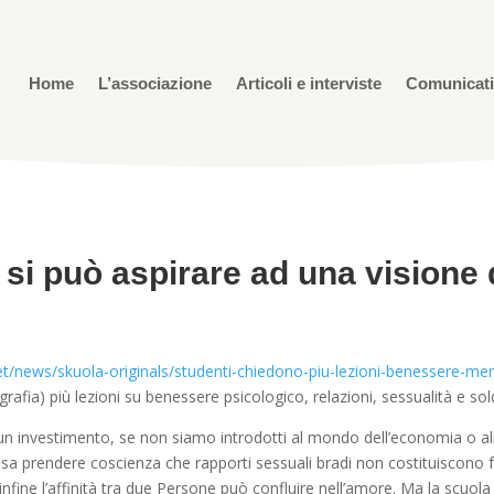
Home
L’associazione
Articoli e interviste
Comunicat
si può aspirare ad una visione 
t/news/skuola-originals/studenti-chiedono-piu-lezioni-benessere-ment
grafia) più lezioni su benessere psicologico, relazioni, sessualità e sol
 investimento, se non siamo introdotti al mondo dell’economia o alm
a prendere coscienza che rapporti sessuali bradi non costituiscono felic
 infine l’affinità tra due Persone può confluire nell’amore. Ma la scuol