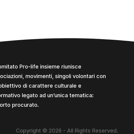
comitato Pro-life insieme riunisce
ociazioni, movimenti, singoli volontari con
obiettivo di carattere culturale e
ormativo legato ad un’unica tematica:
borto procurato.
Copyright © 2026 - All Rights Reserved.