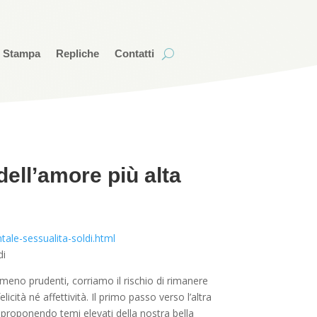
i Stampa
Repliche
Contatti
dell’amore più alta
ale-sessualita-soldi.html
di
eno prudenti, corriamo il rischio di rimanere
ità né affettività. Il primo passo verso l’altra
a proponendo temi elevati della nostra bella