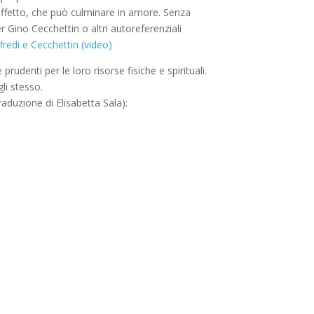
ad affetto, che può culminare in amore. Senza
r Gino Cecchettin o altri autoreferenziali
fredi e Cecchettin (video)
denti per le loro risorse fisiche e spirituali.
li stesso.
raduzione di Elisabetta Sala):