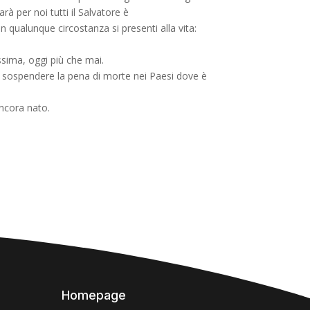
à per noi tutti il Salvatore è
 qualunque circostanza si presenti alla vita:
ssima, oggi più che mai.
 di sospendere la pena di morte nei Paesi dove è
ancora nato.
Homepage