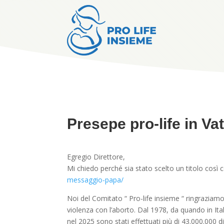
Presepe pro-life in Va
Egregio Direttore,
Mi chiedo perché sia stato scelto un titolo così
messaggio-papa/
Noi del Comitato “ Pro-life insieme “ ringrazia
violenza con l’aborto. Dal 1978, da quando in Itali
nel 2025 sono stati effettuati più di 43.000.000 