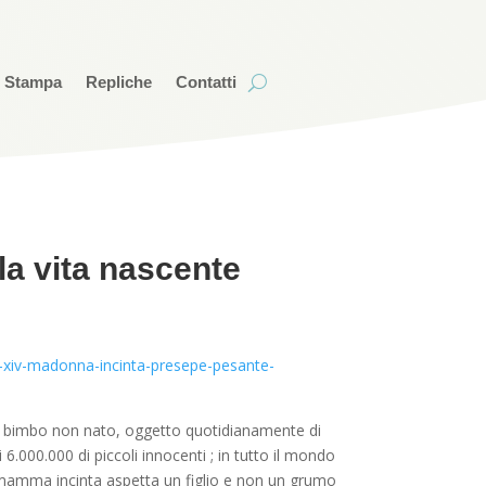
i Stampa
Repliche
Contatti
lla vita nascente
e-xiv-madonna-incinta-presepe-pesante-
del bimbo non nato, oggetto quotidianamente di
 6.000.000 di piccoli innocenti ; in tutto il mondo
na mamma incinta aspetta un figlio e non un grumo