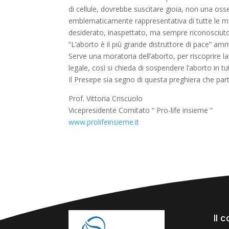
di cellule, dovrebbe suscitare gioia, non una oss
emblematicamente rappresentativa di tutte le mam
desiderato, inaspettato, ma sempre riconosciuto
“L’aborto è il più grande distruttore di pace” am
Serve una moratoria dell’aborto, per riscoprire l
legale, così si chieda di sospendere l’aborto in tut
Il Presepe sia segno di questa preghiera che par
Prof. Vittoria Criscuolo
Vicepresidente Comitato “ Pro-life insieme “
www.prolifeinsieme.it
Il 