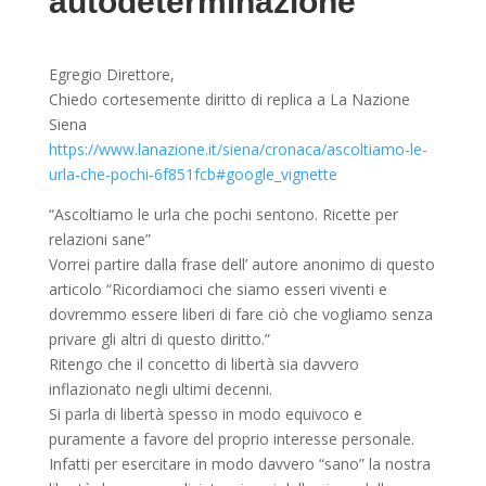
autodeterminazione
Egregio Direttore,
Chiedo cortesemente diritto di replica a La Nazione
Siena
https://www.lanazione.it/siena/cronaca/ascoltiamo-le-
urla-che-pochi-6f851fcb#google_vignette
“Ascoltiamo le urla che pochi sentono. Ricette per
relazioni sane”
Vorrei partire dalla frase dell’ autore anonimo di questo
articolo “Ricordiamoci che siamo esseri viventi e
dovremmo essere liberi di fare ciò che vogliamo senza
privare gli altri di questo diritto.”
Ritengo che il concetto di libertà sia davvero
inflazionato negli ultimi decenni.
Si parla di libertà spesso in modo equivoco e
puramente a favore del proprio interesse personale.
Infatti per esercitare in modo davvero “sano” la nostra