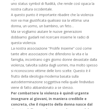
uno status symbol di fluidità, che rende così opaca la
nostra cultura occidentale.
A questo punto è importante ribadire che la violenza
non va mai giustificata qualsiasi sia la vittima: una
donna, un uomo, un bambino, un feto…
Ma se vogliamo aiutare le nuove generazioni
dobbiamo guidarli nel ricercare insieme le radici di
questa violenza.
La nostra associazione “Prolife Insieme” così come
tante altre associazioni che difendono la vita e la
famiglia, incontrano ogni giorno donne devastate dalla
violenza, talvolta subita dagli uomini, ma molto spesso
si riconoscono vittime delle loro scelte. Questo è il
frutto della ideologia moderna basata sulla
autodeterminazione soggettiva nella quale l’individuo
viene di fatto abbandonato a se stesso.
Per combattere la violenza è quindi urgente
insegnare ai giovani, in maniera credibile e
concreta, che il rispetto della donna nasce dal