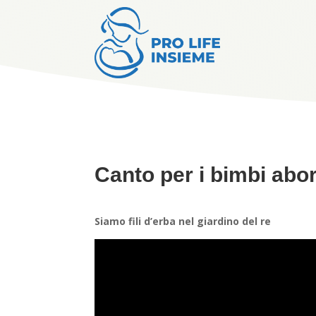
Canto per i bimbi abort
Siamo fili d’erba nel giardino del re