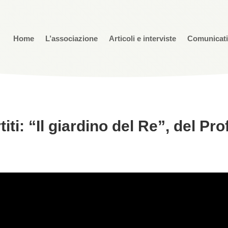
Home
L’associazione
Articoli e interviste
Comunicat
iti: “Il giardino del Re”, del Pro