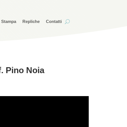
i Stampa
Repliche
Contatti
f. Pino Noia