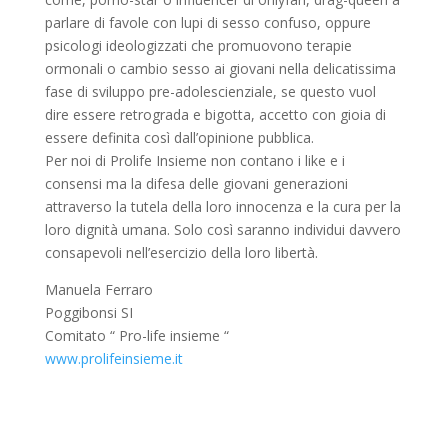
parlare di favole con lupi di sesso confuso, oppure
psicologi ideologizzati che promuovono terapie
ormonali o cambio sesso ai giovani nella delicatissima
fase di sviluppo pre-adolescienziale, se questo vuol
dire essere retrograda e bigotta, accetto con gioia di
essere definita così dall’opinione pubblica.
Per noi di Prolife Insieme non contano i like e i
consensi ma la difesa delle giovani generazioni
attraverso la tutela della loro innocenza e la cura per la
loro dignità umana. Solo così saranno individui davvero
consapevoli nell’esercizio della loro libertà.
Manuela Ferraro
Poggibonsi SI
Comitato “ Pro-life insieme “
www.prolifeinsieme.it