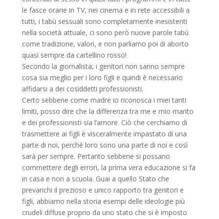
le fasce orarie in TV, nei cinema e in rete accessibili a
tutti, i tabù sessuali sono completamente inesistenti
nella società attuale, ci sono però nuove parole tabù
come tradizione, valori, e non parliamo poi di aborto
quasi sempre da cartellino rosso!
Secondo la giornalista, i genitori non sanno sempre
cosa sia meglio per i loro figli e quindi è necessario
affidarsi a dei cosiddetti professionisti.
Certo sebbene come madre io riconosca i miei tanti
limiti, posso dire che la differenza tra me e mio marito
e dei professionisti sia l’amore. Ciò che cerchiamo di
trasmettere ai figli è visceralmente impastato di una
parte di noi, perché loro sono una parte di noi e così
sarà per sempre. Pertanto sebbene si possano
commettere degli errori, la prima vera educazione si fa
in casa e non a scuola. Guai a quello Stato che
prevarichi il prezioso e unico rapporto tra genitori e
figli, abbiamo nella storia esempi delle ideologie più
crudeli diffuse proprio da uno stato che si è imposto