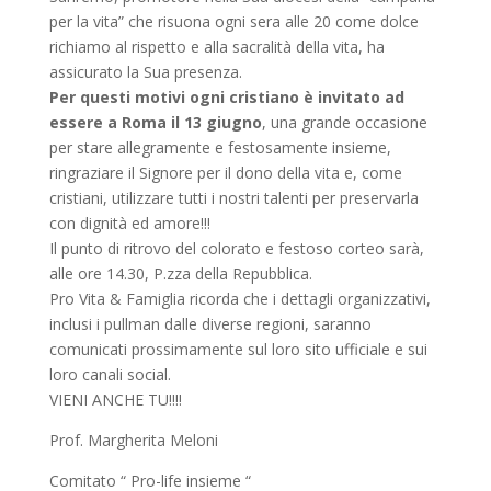
per la vita” che risuona ogni sera alle 20 come dolce
richiamo al rispetto e alla sacralità della vita, ha
assicurato la Sua presenza.
Per questi motivi ogni cristiano è invitato ad
essere a Roma il 13 giugno
, una grande occasione
per stare allegramente e festosamente insieme,
ringraziare il Signore per il dono della vita e, come
cristiani, utilizzare tutti i nostri talenti per preservarla
con dignità ed amore!!!
Il punto di ritrovo del colorato e festoso corteo sarà,
alle ore 14.30, P.zza della Repubblica.
Pro Vita & Famiglia ricorda che i dettagli organizzativi,
inclusi i pullman dalle diverse regioni, saranno
comunicati prossimamente sul loro sito ufficiale e sui
loro canali social.
VIENI ANCHE TU!!!!
Prof. Margherita Meloni
Comitato “ Pro-life insieme “