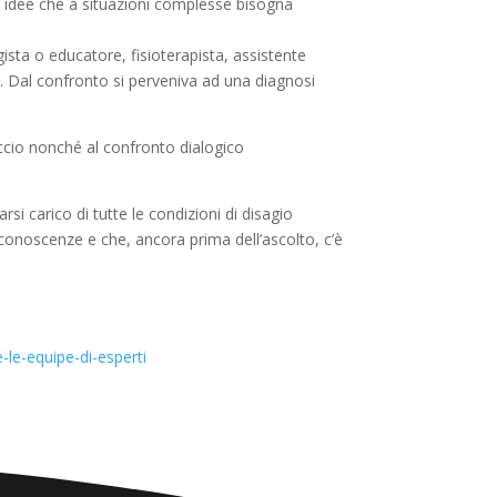
e idee che a situazioni complesse bisogna
sta o educatore, fisioterapista, assistente
. Dal confronto si perveniva ad una diagnosi
roccio nonché al confronto dialogico
 carico di tutte le condizioni di disagio
 conoscenze e che, ancora prima dell’ascolto, c’è
-le-equipe-di-esperti