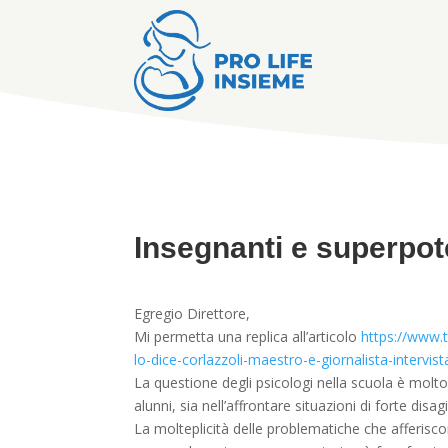
Insegnanti e superpot
Egregio Direttore,
Mi permetta una replica all’articolo
https://www.t
lo-dice-corlazzoli-maestro-e-giornalista-intervist
La questione degli psicologi nella scuola è molto 
alunni, sia nell’affrontare situazioni di forte disa
La molteplicità delle problematiche che afferis