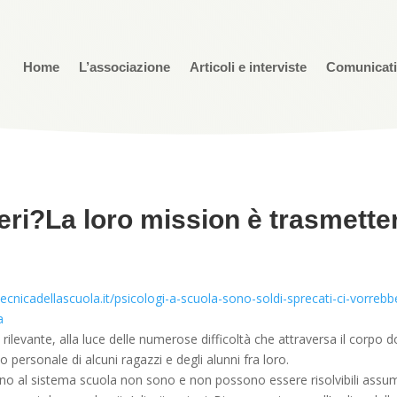
Home
L’associazione
Articoli e interviste
Comunicat
eri?La loro mission è trasmett
ecnicadellascuola.it/psicologi-a-scuola-sono-soldi-sprecati-ci-vorreb
a
rilevante, alla luce delle numerose difficoltà che attraversa il corpo do
gio personale di alcuni ragazzi e degli alunni fra loro.
cono al sistema scuola non sono e non possono essere risolvibili ass