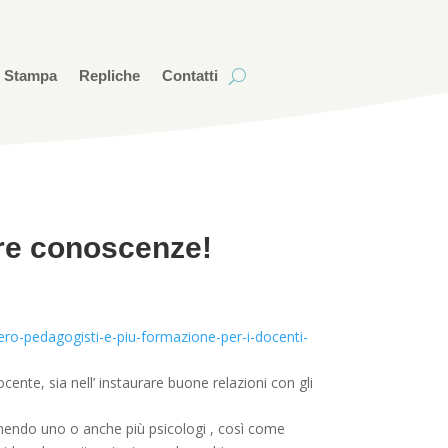
i Stampa
Repliche
Contatti
ere conoscenze!
bero-pedagogisti-e-piu-formazione-per-i-docenti-
cente, sia nell’ instaurare buone relazioni con gli
umendo uno o anche più psicologi , così come