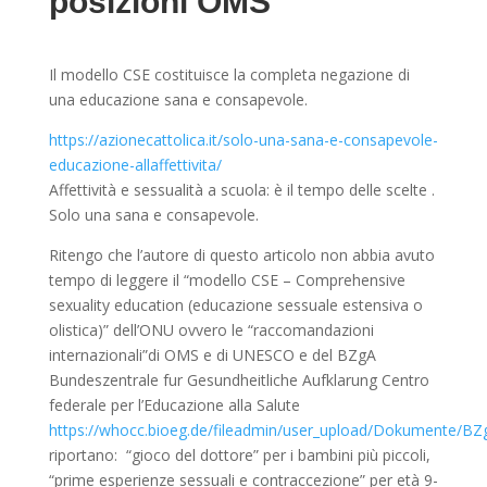
posizioni OMS
Il modello CSE costituisce la completa negazione di
una educazione sana e consapevole.
https://azionecattolica.it/solo-una-sana-e-consapevole-
educazione-allaffettivita/
Affettività e sessualità a scuola: è il tempo delle scelte .
Solo una sana e consapevole.
Ritengo che l’autore di questo articolo non abbia avuto
tempo di leggere il “modello CSE – Comprehensive
sexuality education (educazione sessuale estensiva o
olistica)” dell’ONU ovvero le “raccomandazioni
internazionali”di OMS e di UNESCO e del BZgA
Bundeszentrale fur Gesundheitliche Aufklarung Centro
federale per l’Educazione alla Salute
https://whocc.bioeg.de/fileadmin/user_upload/Dokumente/BZ
riportano: “gioco del dottore” per i bambini più piccoli,
“prime esperienze sessuali e contraccezione” per età 9-