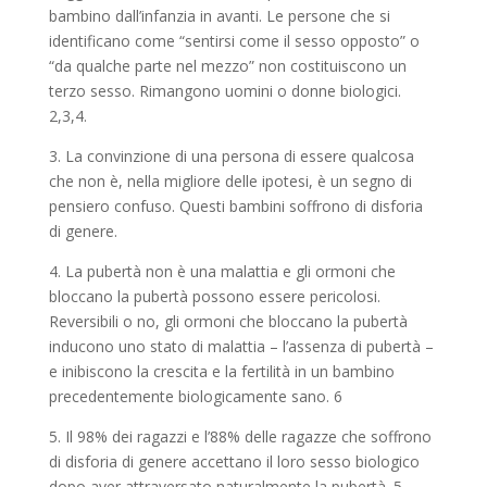
bambino dall’infanzia in avanti. Le persone che si
identificano come “sentirsi come il sesso opposto” o
“da qualche parte nel mezzo” non costituiscono un
terzo sesso. Rimangono uomini o donne biologici.
2,3,4.
3. La convinzione di una persona di essere qualcosa
che non è, nella migliore delle ipotesi, è un segno di
pensiero confuso. Questi bambini soffrono di disforia
di genere.
4. La pubertà non è una malattia e gli ormoni che
bloccano la pubertà possono essere pericolosi.
Reversibili o no, gli ormoni che bloccano la pubertà
inducono uno stato di malattia – l’assenza di pubertà –
e inibiscono la crescita e la fertilità in un bambino
precedentemente biologicamente sano. 6
5. Il 98% dei ragazzi e l’88% delle ragazze che soffrono
di disforia di genere accettano il loro sesso biologico
dopo aver attraversato naturalmente la pubertà. 5