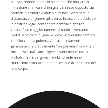
8. Condizionare i bambini a credere che una vita di
imitazione chimica e chirurgica del sesso opposto sia
normale e salutare è abuso di minori. Sostenere la
discordanza di genere attraverso l’istruzione pubblica e
le politiche legali confonderà bambini e genitori,
cosicché un maggior numero di bambini verranno
portati a “cliniche di genere” dove riceveranno farmaci
che bloccano la pubertà. Questo trattamento
garantisce che praticamente “sceglieranno” una vita di
ormoni sessuali cancerogeni e variamente tossici, e
probabilmente da giovani adulti richiederanno
mutilazioni chirurgiche non necessarie di parti sane del
loro corpo.