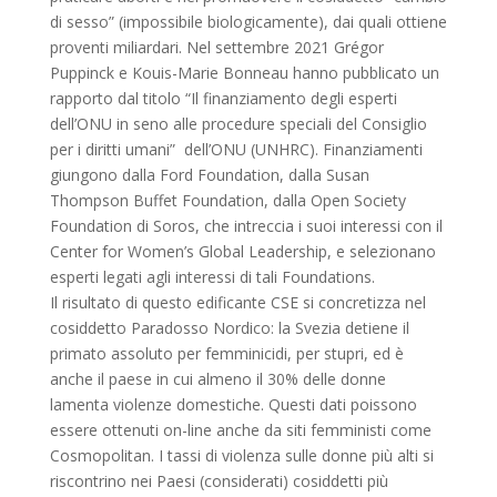
di sesso” (impossibile biologicamente), dai quali ottiene
proventi miliardari. Nel settembre 2021 Grégor
Puppinck e Kouis-Marie Bonneau hanno pubblicato un
rapporto dal titolo “Il finanziamento degli esperti
dell’ONU in seno alle procedure speciali del Consiglio
per i diritti umani” dell’ONU (UNHRC). Finanziamenti
giungono dalla Ford Foundation, dalla Susan
Thompson Buffet Foundation, dalla Open Society
Foundation di Soros, che intreccia i suoi interessi con il
Center for Women’s Global Leadership, e selezionano
esperti legati agli interessi di tali Foundations.
Il risultato di questo edificante CSE si concretizza nel
cosiddetto Paradosso Nordico: la Svezia detiene il
primato assoluto per femminicidi, per stupri, ed è
anche il paese in cui almeno il 30% delle donne
lamenta violenze domestiche. Questi dati poissono
essere ottenuti on-line anche da siti femministi come
Cosmopolitan. I tassi di violenza sulle donne più alti si
riscontrino nei Paesi (considerati) cosiddetti più