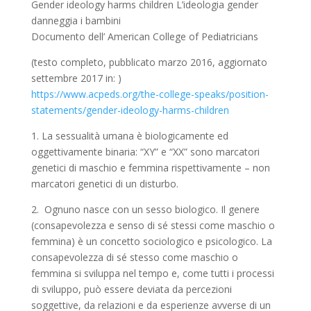
Gender ideology harms children L’ideologia gender
danneggia i bambini
Documento dell’ American College of Pediatricians
(testo completo, pubblicato marzo 2016, aggiornato
settembre 2017 in: )
https://www.acpeds.org/the-college-speaks/position-
statements/gender-ideology-harms-children
1. La sessualità umana è biologicamente ed
oggettivamente binaria: “XY” e “XX” sono marcatori
genetici di maschio e femmina rispettivamente – non
marcatori genetici di un disturbo.
2. Ognuno nasce con un sesso biologico. Il genere
(consapevolezza e senso di sé stessi come maschio o
femmina) è un concetto sociologico e psicologico. La
consapevolezza di sé stesso come maschio o
femmina si sviluppa nel tempo e, come tutti i processi
di sviluppo, può essere deviata da percezioni
soggettive, da relazioni e da esperienze avverse di un