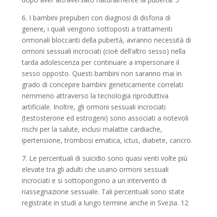
6. I bambini prepuberi con diagnosi di disforia di
genere, i quali vengono sottoposti a trattamenti
ormonali bloccanti della pubertà, avranno necessità di
ormoni sessuali incrociati (cioè dell’altro sesso) nella
tarda adolescenza per continuare a impersonare il
sesso opposto. Questi bambini non saranno mai in
grado di concepire bambini geneticamente correlati
nemmeno attraverso la tecnologia riproduttiva
artificiale. Inoltre, gli ormoni sessuali incrociati
(testosterone ed estrogeni) sono associati a notevoli
rischi per la salute, inclusi malattie cardiache,
ipertensione, trombosi ematica, ictus, diabete, cancro.
7. Le percentuali di suicidio sono quasi venti volte più
elevate tra gli adulti che usano ormoni sessuali
incrociati e si sottopongono a un intervento di
riassegnazione sessuale. Tali percentuali sono state
registrate in studi a lungo termine anche in Svezia. 12