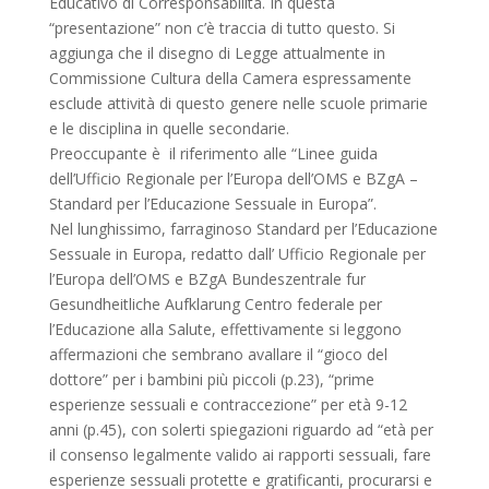
Educativo di Corresponsabilità. In questa
“presentazione” non c’è traccia di tutto questo. Si
aggiunga che il disegno di Legge attualmente in
Commissione Cultura della Camera espressamente
esclude attività di questo genere nelle scuole primarie
e le disciplina in quelle secondarie.
Preoccupante è il riferimento alle “Linee guida
dell’Ufficio Regionale per l’Europa dell’OMS e BZgA –
Standard per l’Educazione Sessuale in Europa”.
Nel lunghissimo, farraginoso Standard per l’Educazione
Sessuale in Europa, redatto dall’ Ufficio Regionale per
l’Europa dell’OMS e BZgA Bundeszentrale fur
Gesundheitliche Aufklarung Centro federale per
l’Educazione alla Salute, effettivamente si leggono
affermazioni che sembrano avallare il “gioco del
dottore” per i bambini più piccoli (p.23), “prime
esperienze sessuali e contraccezione” per età 9-12
anni (p.45), con solerti spiegazioni riguardo ad “età per
il consenso legalmente valido ai rapporti sessuali, fare
esperienze sessuali protette e gratificanti, procurarsi e