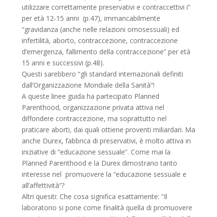
utilizzare correttamente preservativi e contraccettivi i”
per età 12-15 anni (p.47), immancabilmente
“gravidanza (anche nelle relazioni omosessuali) ed
infertilità, aborto, contraccezione, contraccezione
d’emergenza, fallimento della contraccezione” per età
15 anni e successivi (p.48).
Questi sarebbero “gli standard internazionali definiti
dall’Organizzazione Mondiale della Sanità”!
A queste linee guida ha partecipato Planned
Parenthood, organizzazione privata attiva nel
diffondere contraccezione, ma soprattutto nel
praticare aborti, dai quali ottiene proventi miliardari. Ma
anche Durex, fabbrica di preservativi, è molto attiva in
iniziative di “educazione sessuale”. Come mai la
Planned Parenthood e la Durex dimostrano tanto
interesse nel promuovere la “educazione sessuale e
all’affettività“?
Altri quesiti: Che cosa significa esattamente: “Il
laboratorio si pone come finalità quella di promuovere