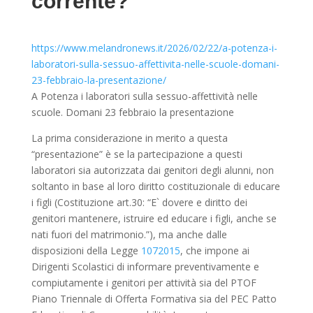
corrente?
https://www.melandronews.it/2026/02/22/a-potenza-i-
laboratori-sulla-sessuo-affettivita-nelle-scuole-domani-
23-febbraio-la-presentazione/
A Potenza i laboratori sulla sessuo-affettività nelle
scuole. Domani 23 febbraio la presentazione
La prima considerazione in merito a questa
“presentazione” è se la partecipazione a questi
laboratori sia autorizzata dai genitori degli alunni, non
soltanto in base al loro diritto costituzionale di educare
i figli (Costituzione art.30: “E` dovere e diritto dei
genitori mantenere, istruire ed educare i figli, anche se
nati fuori del matrimonio.”), ma anche dalle
disposizioni della Legge
1072015
, che impone ai
Dirigenti Scolastici di informare preventivamente e
compiutamente i genitori per attività sia del PTOF
Piano Triennale di Offerta Formativa sia del PEC Patto