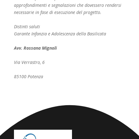
approfondimenti e segnalazioni che dovessero rendersi
necessarie in fase di esecuzione del progetto.
Distinti saluti
Garante Infanzia e Adolescenza
della Basilicata
Avv. Rossana Mignoli
Via Verrastro, 6
85100 Potenza