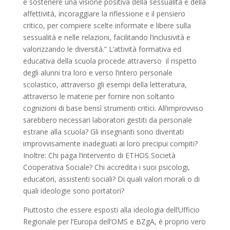
e sostenere una visione positiva della sessualità e della
affettività, incoraggiare la riflessione e il pensiero
critico, per compiere scelte informate e libere sulla
sessualità e nelle relazioni, facilitando l’inclusività e
valorizzando le diversità.” L’attività formativa ed
educativa della scuola procede attraverso il rispetto
degli alunni tra loro e verso l’intero personale
scolastico, attraverso gli esempi della letteratura,
attraverso le materie per fornire non soltanto
cognizioni di base bensì strumenti critici. All’improvviso
sarebbero necessari laboratori gestiti da personale
estrane alla scuola? Gli insegnanti sono diventati
improvvisamente inadeguati ai loro precipui compiti?
Inoltre: Chi paga l’intervento di ETHOS Società
Cooperativa Sociale? Chi accredita i suoi psicologi,
educatori, assistenti sociali? Di quali valori morali o di
quali ideologie sono portatori?
Piuttosto che essere esposti alla ideologia dell’Ufficio
Regionale per l’Europa dell’OMS e BZgA, è proprio vero