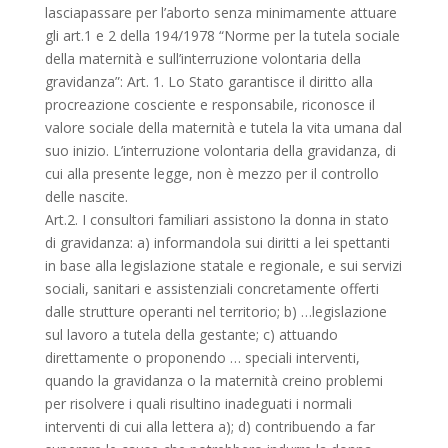
lasciapassare per l’aborto senza minimamente attuare
gli art.1 e 2 della 194/1978 “Norme per la tutela sociale
della maternità e sull’interruzione volontaria della
gravidanza”: Art. 1. Lo Stato garantisce il diritto alla
procreazione cosciente e responsabile, riconosce il
valore sociale della maternità e tutela la vita umana dal
suo inizio. L’interruzione volontaria della gravidanza, di
cui alla presente legge, non è mezzo per il controllo
delle nascite.
Art.2. I consultori familiari assistono la donna in stato
di gravidanza: a) informandola sui diritti a lei spettanti
in base alla legislazione statale e regionale, e sui servizi
sociali, sanitari e assistenziali concretamente offerti
dalle strutture operanti nel territorio; b) …legislazione
sul lavoro a tutela della gestante; c) attuando
direttamente o proponendo … speciali interventi,
quando la gravidanza o la maternità creino problemi
per risolvere i quali risultino inadeguati i normali
interventi di cui alla lettera a); d) contribuendo a far