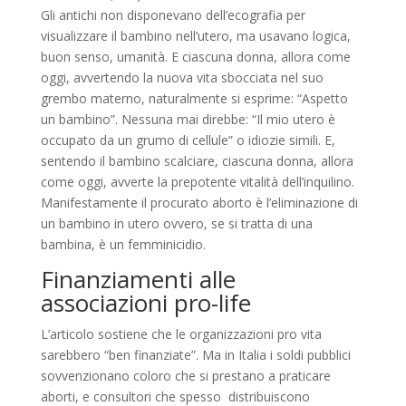
Gli antichi non disponevano dell’ecografia per
visualizzare il bambino nell’utero, ma usavano logica,
buon senso, umanità. E ciascuna donna, allora come
oggi, avvertendo la nuova vita sbocciata nel suo
grembo materno, naturalmente si esprime: “Aspetto
un bambino”. Nessuna mai direbbe: “Il mio utero è
occupato da un grumo di cellule” o idiozie simili. E,
sentendo il bambino scalciare, ciascuna donna, allora
come oggi, avverte la prepotente vitalità dell’inquilino.
Manifestamente il procurato aborto è l’eliminazione di
un bambino in utero ovvero, se si tratta di una
bambina, è un femminicidio.
Finanziamenti alle
associazioni pro-life
L’articolo sostiene che le organizzazioni pro vita
sarebbero “ben finanziate”. Ma in Italia i soldi pubblici
sovvenzionano coloro che si prestano a praticare
aborti, e consultori che spesso distribuiscono