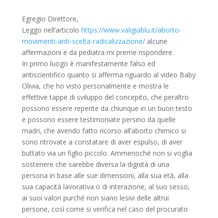
Egregio Direttore,
Leggo nell’articolo
https://www.valigiablu.it/aborto-
movimenti-anti-scelta-radicalizzazione/
alcune
affermazioni e da pediatra mi preme rispondere.
In primo luogo è manifestamente falso ed
antiscientifico quanto si afferma riguardo al video Baby
Olivia, che ho visto personalmente e mostra le
effettive tappe di sviluppo del concepito, che peraltro
possono essere reperite da chiunque in un buon testo
e possono essere testimoniate persino da quelle
madri, che avendo fatto ricorso all’aborto chimico si
sono ritrovate a constatare di aver espulso, di aver
buttato via un figlio piccolo. Ammenoché non si voglia
sostenere che sarebbe diversa la dignità di una
persona in base alle sue dimensioni, alla sua età, alla
sua capacità lavorativa o di interazione, al suo sesso,
ai suoi valori purché non siano lesivi delle altrui
persone, così come si verifica nel caso del procurato