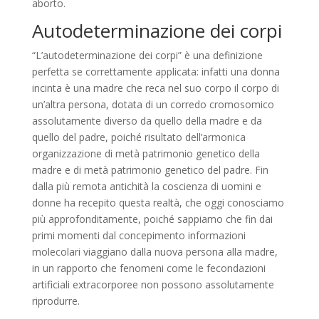
aborto.
Autodeterminazione dei corpi
“L’autodeterminazione dei corpi” è una definizione
perfetta se correttamente applicata: infatti una donna
incinta è una madre che reca nel suo corpo il corpo di
un’altra persona, dotata di un corredo cromosomico
assolutamente diverso da quello della madre e da
quello del padre, poiché risultato dell’armonica
organizzazione di metà patrimonio genetico della
madre e di metà patrimonio genetico del padre. Fin
dalla più remota antichità la coscienza di uomini e
donne ha recepito questa realtà, che oggi conosciamo
più approfonditamente, poiché sappiamo che fin dai
primi momenti dal concepimento informazioni
molecolari viaggiano dalla nuova persona alla madre,
in un rapporto che fenomeni come le fecondazioni
artificiali extracorporee non possono assolutamente
riprodurre.