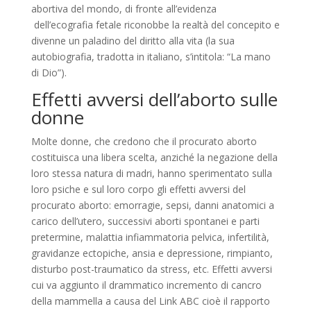
abortiva del mondo, di fronte all’evidenza
dell’ecografia fetale riconobbe la realtà del concepito e
divenne un paladino del diritto alla vita (la sua
autobiografia, tradotta in italiano, s’intitola: “La mano
di Dio”).
Effetti avversi dell’aborto sulle
donne
Molte donne, che credono che il procurato aborto
costituisca una libera scelta, anziché la negazione della
loro stessa natura di madri, hanno sperimentato sulla
loro psiche e sul loro corpo gli effetti avversi del
procurato aborto: emorragie, sepsi, danni anatomici a
carico dell’utero, successivi aborti spontanei e parti
pretermine, malattia infiammatoria pelvica, infertilità,
gravidanze ectopiche, ansia e depressione, rimpianto,
disturbo post-traumatico da stress, etc. Effetti avversi
cui va aggiunto il drammatico incremento di cancro
della mammella a causa del Link ABC cioè il rapporto