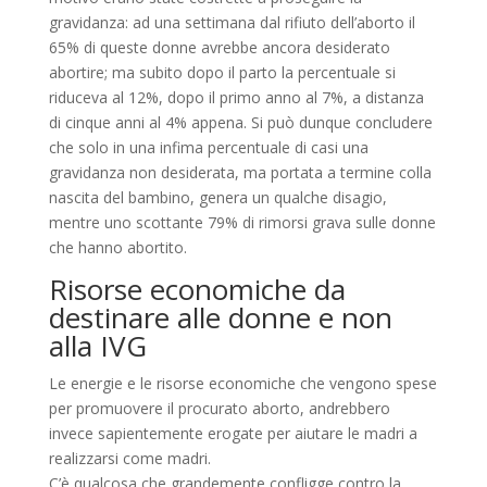
gravidanza: ad una settimana dal rifiuto dell’aborto il
65% di queste donne avrebbe ancora desiderato
abortire; ma subito dopo il parto la percentuale si
riduceva al 12%, dopo il primo anno al 7%, a distanza
di cinque anni al 4% appena. Si può dunque concludere
che solo in una infima percentuale di casi una
gravidanza non desiderata, ma portata a termine colla
nascita del bambino, genera un qualche disagio,
mentre uno scottante 79% di rimorsi grava sulle donne
che hanno abortito.
Risorse economiche da
destinare alle donne e non
alla IVG
Le energie e le risorse economiche che vengono spese
per promuovere il procurato aborto, andrebbero
invece sapientemente erogate per aiutare le madri a
realizzarsi come madri.
C’è qualcosa che grandemente confligge contro la