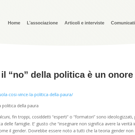
Home
L’associazione
Articoli e interviste
Comunicat
l “no” della politica è un onore p
la-cosi-vince-la-politica-della-paura/
 politica della paura
alcuni, fin troppi, cosiddetti “esperti” o “formatori” sono ideologizza
ta delle famiglie. E’ giusto che “insegnare non significa avere la verità 
e il gender. Dovrebbe essere noto a tutti che la teoria gender non s