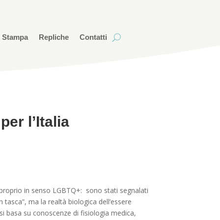
i Stampa
Repliche
Contatti
er l’Italia
ti, proprio in senso LGBTQ+: sono stati segnalati
in tasca”, ma la realtà biologica dell’essere
i basa su conoscenze di fisiologia medica,