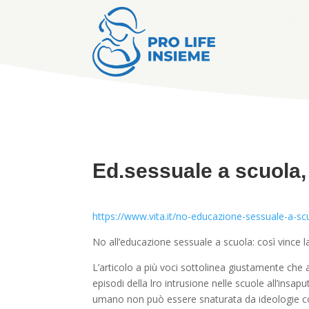
Ed.sessuale a scuola, i
https://www.vita.it/no-educazione-sessuale-a-scuo
No all’educazione sessuale a scuola: così vince la
L’articolo a più voci sottolinea giustamente che 
episodi della lro intrusione nelle scuole all’insapu
umano non può essere snaturata da ideologie com