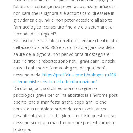
l’aborto, di conseguenza provo ad avanzare un’ipotesi:
non sarà che la signora si è accorta tardi di essere in
gravidanza e quindi di non poter accedere all’aborto
farmacologico, consentito fino a 7 o 9 settimane, a
seconda delle regioni?
Se così fosse, sarebbe corretto osservare che il rifiuto
dell’accesso alla RU486 è stato fatto a garanzia della
salute della signora, non per volontà di osteggiare il
suo “ diritto” all’aborto: sono noti i gravi danni e rischi
causati dall’aborto farmacologico, dei quali però
nessuno parla.
https://prolifeinsieme.it/bologna-ru486-
e-femministe-i-rischi-della-disinformazione/
Da donna, poi, sottolineo una conseguenza
psicologica grave per chi ha abortito: la sindrome post
aborto, che si manifesta anche dopo anni, e che
consiste in un dolore profondo con risvolti anche
pesanti sulla vita di tutti i giorni: anche in questo caso,
nessuno si occupa mai di informare preventivamente
la donna.