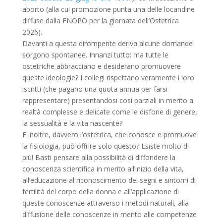
aborto (alla cui promozione punta una delle locandine
diffuse dalla FNOPO per la giornata dell’Ostetrica
2026).
Davanti a questa dirompente deriva alcune domande
sorgono spontanee. Innanzi tutto: ma tutte le
ostetriche abbracciano e desiderano promuovere
queste ideologie? I collegi rispettano veramente i loro
iscritti (che pagano una quota annua per farsi
rappresentare) presentandosi così parziali in merito a
realtà complesse e delicate come le disforie di genere,
la sessualità e la vita nascente?
E inoltre, davvero l’ostetrica, che conosce e promuove
la fisiologia, può offrire solo questo? Esiste molto di
più! Basti pensare alla possibilità di diffondere la
conoscenza scientifica in merito all’inizio della vita,
all’educazione al riconoscimento dei segni e sintomi di
fertilità del corpo della donna e all’applicazione di
queste conoscenze attraverso i metodi naturali, alla
diffusione delle conoscenze in merito alle competenze