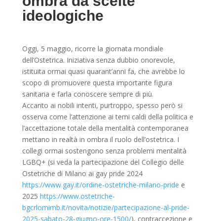
ombra da scelte
ideologiche
Oggi, 5 maggio, ricorre la giornata mondiale
dell’Ostetrica. Iniziativa senza dubbio onorevole,
istituita ormai quasi quarant’anni fa, che avrebbe lo
scopo di promuovere questa importante figura
sanitaria e farla conoscere sempre di più.
Accanto ai nobili intenti, purtroppo, spesso però si
osserva come l’attenzione ai temi caldi della politica e
l’accettazione totale della mentalità contemporanea
mettano in realtà in ombra il ruolo dell’ostetrica. I
collegi ormai sostengono senza problemi mentalità
LGBQ+ (si veda la partecipazione del Collegio delle
Ostetriche di Milano ai gay pride 2024
https://www.gay.it/ordine-ostetriche-milano-pride
e
2025
https://www.ostetriche-
bgcrlomimb.it/novita/notizie/partecipazione-al-pride-
2025-sabato-28-giugno-ore-1500/
), contraccezione e