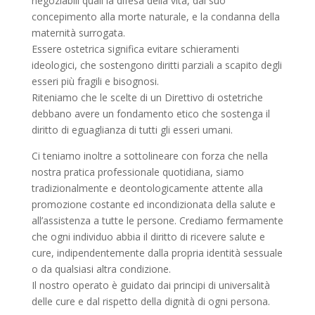
negoziabili quali la difesa della vita, dal suo
concepimento alla morte naturale, e la condanna della
maternità surrogata.
Essere ostetrica significa evitare schieramenti
ideologici, che sostengono diritti parziali a scapito degli
esseri più fragili e bisognosi.
Riteniamo che le scelte di un Direttivo di ostetriche
debbano avere un fondamento etico che sostenga il
diritto di eguaglianza di tutti gli esseri umani.
Ci teniamo inoltre a sottolineare con forza che nella
nostra pratica professionale quotidiana, siamo
tradizionalmente e deontologicamente attente alla
promozione costante ed incondizionata della salute e
all’assistenza a tutte le persone. Crediamo fermamente
che ogni individuo abbia il diritto di ricevere salute e
cure, indipendentemente dalla propria identità sessuale
o da qualsiasi altra condizione.
Il nostro operato è guidato dai principi di universalità
delle cure e dal rispetto della dignità di ogni persona.