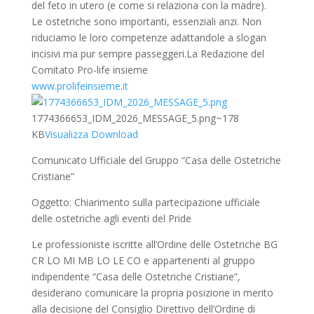
del feto in utero (e come si relaziona con la madre).
Le ostetriche sono importanti, essenziali anzi. Non
riduciamo le loro competenze adattandole a slogan
incisivi ma pur sempre passeggeri.La Redazione del
Comitato Pro-life insieme
www.prolifeinsieme.it
1774366653_IDM_2026_MESSAGE_5.png
~178
KB
Visualizza
Download
Comunicato Ufficiale del Gruppo “Casa delle Ostetriche
Cristiane”
Oggetto: Chiarimento sulla partecipazione ufficiale
delle ostetriche agli eventi del Pride
Le professioniste iscritte all’Ordine delle Ostetriche BG
CR LO MI MB LO LE CO e appartenenti al gruppo
indipendente “Casa delle Ostetriche Cristiane”,
desiderano comunicare la propria posizione in merito
alla decisione del Consiglio Direttivo dell’Ordine di