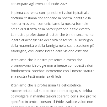
partecipare agli eventi del Pride 2025.
In piena coerenza con i principi e i valori ispirati alla
dottrina cristiana che fondano la nostra identità e la
nostra missione, comunichiamo la nostra formale
presa di distanza dalla partecipazione a tale evento.
La nostra professione di ostetriche è intrinsecamente
legata all’accoglienza della vita nascente, al sostegno
della maternità e della famiglia nella sua accezione più
fisiologica, così come intesa dalla visione cristiana.
Riteniamo che la nostra presenza a eventi che
promuovono ideologie non allineate con questi valori
fondamentali sarebbe incoerente con il nostro statuto
e la nostra testimonianza di fede.
Riteniamo che la professionalità dell’ostetrica,
rappresentata dal suo codice deontologico, si debba
coinvolgere in manifestazioni coerenti con il suo profilo
specifico in ambiti consoni. Il Pride tradisce valori non