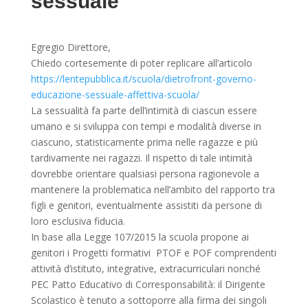
sessuale
Egregio Direttore,
Chiedo cortesemente di poter replicare all’articolo
https://lentepubblica.it/scuola/dietrofront-governo-
educazione-sessuale-affettiva-scuola/
La sessualità fa parte dell’intimità di ciascun essere
umano e si sviluppa con tempi e modalità diverse in
ciascuno, statisticamente prima nelle ragazze e più
tardivamente nei ragazzi. Il rispetto di tale intimità
dovrebbe orientare qualsiasi persona ragionevole a
mantenere la problematica nell’ambito del rapporto tra
figli e genitori, eventualmente assistiti da persone di
loro esclusiva fiducia.
In base alla Legge 107/2015 la scuola propone ai
genitori i Progetti formativi PTOF e POF comprendenti
attività d’istituto, integrative, extracurriculari nonché
PEC Patto Educativo di Corresponsabilità: il Dirigente
Scolastico è tenuto a sottoporre alla firma dei singoli