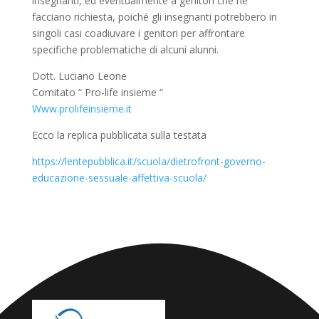
insegnanti, ed eventualmente a genitori che ne
facciano richiesta, poiché gli insegnanti potrebbero in
singoli casi coadiuvare i genitori per affrontare
specifiche problematiche di alcuni alunni.
Dott. Luciano Leone
Comitato “ Pro-life insieme “
Www.prolifeinsieme.it
Ecco la replica pubblicata sulla testata
https://lentepubblica.it/scuola/dietrofront-governo-
educazione-sessuale-affettiva-scuola/