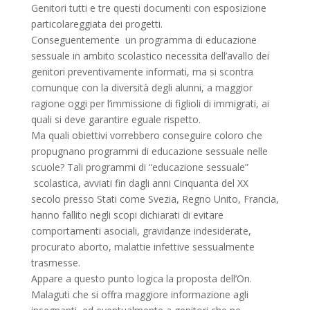
Genitori tutti e tre questi documenti con esposizione
particolareggiata dei progetti.
Conseguentemente un programma di educazione
sessuale in ambito scolastico necessita dell’avallo dei
genitori preventivamente informati, ma si scontra
comunque con la diversità degli alunni, a maggior
ragione oggi per l’immissione di figlioli di immigrati, ai
quali si deve garantire eguale rispetto.
Ma quali obiettivi vorrebbero conseguire coloro che
propugnano programmi di educazione sessuale nelle
scuole? Tali programmi di “educazione sessuale”
scolastica, avviati fin dagli anni Cinquanta del XX
secolo presso Stati come Svezia, Regno Unito, Francia,
hanno fallito negli scopi dichiarati di evitare
comportamenti asociali, gravidanze indesiderate,
procurato aborto, malattie infettive sessualmente
trasmesse.
Appare a questo punto logica la proposta dell’On.
Malaguti che si offra maggiore informazione agli