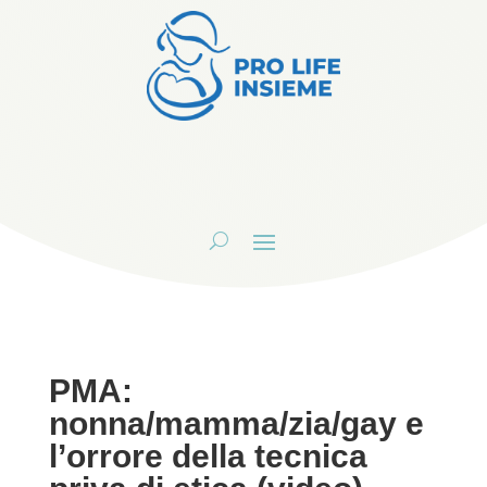
PMA:
nonna/mamma/zia/gay e
l’orrore della tecnica