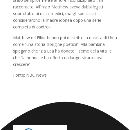
stato semplicemente amore incondizionato”, ha
raccontato. All’inizio Matthew aveva dubbi legati
soprattutto ai rischi medici, ma gli specialisti
considerarono la madre idonea dopo una serie
completa di controlli.
Matthew ed Elliot hanno poi descritto la nascita di Uma
come “una storia d’origine poetica”. Alla bambina
spiegano che “zia Lea ha donato il seme della vita” e
che “la nonna le ha offerto un luogo sicuro dove
crescere”.
Fonte: NBC News