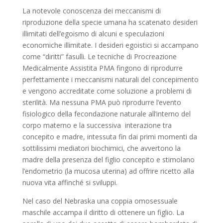
La notevole conoscenza dei meccanismi di
riproduzione della specie umana ha scatenato desideri
illimitati dell’egoismo di alcuni e speculazioni
economiche illimitate. I desideri egoistici si accampano
come “diritti” fasulli. Le tecniche di Procreazione
Medicalmente Assistita PMA fingono di riprodurre
perfettamente i meccanismi naturali del concepimento
e vengono accreditate come soluzione a problemi di
sterilità. Ma nessuna PMA può riprodurre l’evento
fisiologico della fecondazione naturale all’interno del
corpo materno e la successiva interazione tra
concepito e madre, intessuta fin dai primi momenti da
sottilissimi mediatori biochimici, che avvertono la
madre della presenza del figlio concepito e stimolano
l’endometrio (la mucosa uterina) ad offrire ricetto alla
nuova vita affinché si sviluppi.
Nel caso del Nebraska una coppia omosessuale
maschile accampa il diritto di ottenere un figlio. La