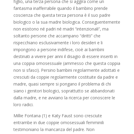
figlio, una terza persona che si aggira come un
fantasma inafferrabile quando il bambino prende
coscienza che questa terza persona è il suo padre
biologico o la sua madre biologica.
Conseguentemente
non esistono né padri né madri “intenzionali”, ma
soltanto persone che accampano
“
diritti
” che
rispecchiano esclusiv
a
mente
i
loro desideri e li
impongono a persone indifese, cioè ai bambini
destinati a vivere per anni il disagio di essere inseriti in
una coppia omosessuale (ammesso che questa coppia
non si sfasci). Pe
r
sino bambini r
e
golarmente adottati e
cresciuti da coppie regolarmente costituite da padre e
madre, quasi sempre si pongano il problema di chi
siano i genitori biologici, soprattutto se abba
n
donati
dalla madre, e ne avviano la r
i
cerca per conoscere le
loro radici.
Millie
Fontana
(1)
e
Katy
Faust
sono cresciute
entrambe in due coppie omosessuali femminili
test
i
moniano la mancanza del padre. Non