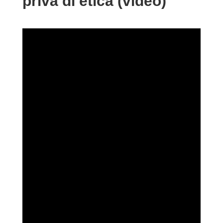
priva di etica (video)