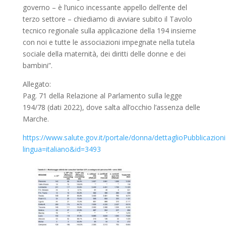
governo – è l’unico incessante appello dell’ente del
terzo settore – chiediamo di avviare subito il Tavolo
tecnico regionale sulla applicazione della 194 insieme
con noi e tutte le associazioni impegnate nella tutela
sociale della maternità, dei diritti delle donne e dei
bambini”.
Allegato:
Pag. 71 della Relazione al Parlamento sulla legge
194/78 (dati 2022), dove salta all’occhio l’assenza delle
Marche.
https://www.salute.gov.it/portale/donna/dettaglioPubblicazion
lingua=italiano&id=3493