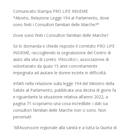
Comunicato Stampa PRO LIFE INSIEME
*Aborto, Relazione Legge 194 al Parlamento, dove
sono finiti i Consultori familiari delle Marche?*
Dove sono finiti i Consultori familiari delle Marche?
Se lo domanda e chiede risposte il comitato PRO LIFE
INSIEME, raccogliendo la segnalazione del Centro di
aiuto alla vita di Loreto <l’Ascolto>, associazione di
volontariato da quasi 15 anni concretamente
impegnata ad aiutare le donne incinte in difficoltà.
Infatti nella relazione sulla legge 194 del Ministro della
Salute al Parlamento, pubblicata una decina di giorni fa
e riguardante la situazione relativa all’anno 2022, a
pagina 71 scopriamo una cosa incredibile: i dati sui
consultori familiari delle Marche non ci sono. Non
pervenuti!
“All’Assessore regionale alla sanità e a tutta la Giunta di