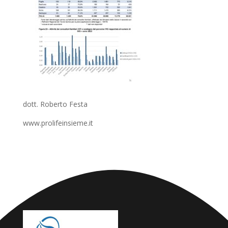
dott. Roberto Festa
www.prolifeinsieme.it