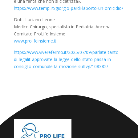
è una ferita che non si cicatrizza».
https://www.tempi.it/giorgio-pardi-laborto-un-omicidio/
Dott. Luciano Leone
Medico Chirurgo, specialista in Pediatria. Ancona
Comitato ProLife Insieme
www.prolifeinsieme.it
https://www.viverefermo.it/2025/07/09/parlate-tanto-
di-legalit-approvate-la-legge-dello-stato-passa-in-
consiglio-comunale-la-mozione-sullivg/108382/